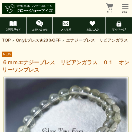
TOP
Only1ブレス★20％OFF
エナジーブレス リビアンガラス
>
>
NEW
６ｍｍエナジーブレス リビアンガラス ０１ オン
リーワンブレス