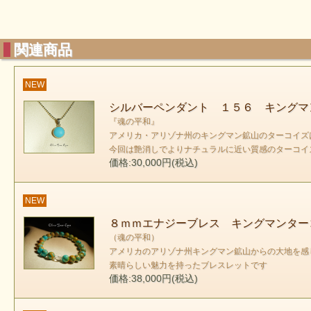
関連商品
NEW
シルバーペンダント １５６ キングマ
『魂の平和』
アメリカ・アリゾナ州のキングマン鉱山のターコイズ
今回は艶消しでよりナチュラルに近い質感のターコ
価格:30,000円(税込)
NEW
８ｍｍエナジーブレス キングマンター
（魂の平和）
アメリカのアリゾナ州キングマン鉱山からの大地を感
素晴らしい魅力を持ったブレスレットです
価格:38,000円(税込)