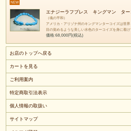
NEW
エナジーラフブレス キングマン ター
アメリ
（魂の平和）
アメリカ・アリゾナ州のキングマンターコイズは世界
目の覚めるような美しい水色のターコイズを身に着け
価格:68,000円(税込)
お店のトップへ戻る
カートを見る
ご利用案内
特定商取引法表示
個人情報の取扱い
サイトマップ