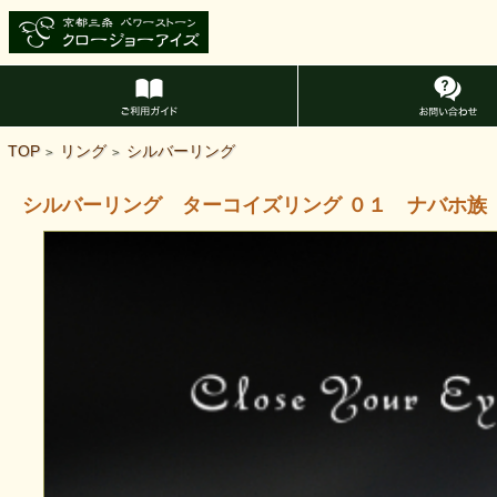
TOP
リング
シルバーリング
>
>
シルバーリング ターコイズリング ０１ ナバホ族