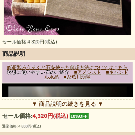
セール価格:4,320円(税込)
商品説明
瞑想和ろうそくと石を使った瞑想方法についてはこちら
瞑想に使いやすい石のご紹介
■アメシスト
■キャンド
ル水晶
■糸魚川翡翠
▼ 商品説明の続きを見る ▼
セール価格:
4,320円(税込)
10%OFF
通常価格: 4,800円(税込)