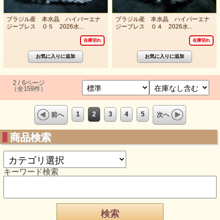
ブラジル産 本水晶 ハイパーエナ
ブラジル産 本水晶 ハイパーエナ
ジーブレス ０５ 2026水...
ジーブレス ０４ 2026水...
在庫切れ
在庫切れ
2 / 6ページ
（全159件）
1
2
3
4
5
前へ
次へ
商品検索
キーワード検索