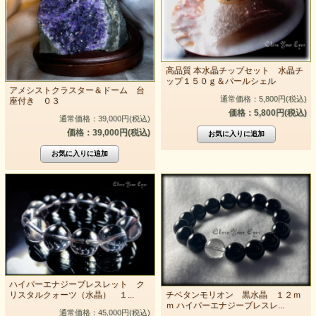
高品質 本水晶チップセット 水晶チ
ップ１５０ｇ＆パールシェル
アメシストクラスター＆ドーム 台
通常価格：5,800円(税込)
座付き ０３
価格：5,800円(税込)
通常価格：39,000円(税込)
価格：39,000円(税込)
ハイパーエナジーブレスレット ク
リスタルクォーツ（水晶） １...
チベタンモリオン 黒水晶 １２ｍ
ｍ ハイパーエナジーブレスレ...
通常価格：45,000円(税込)