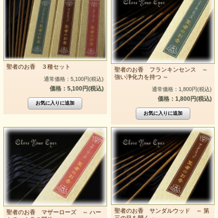
聖者のお香 ３種セット
聖者のお香 フランキンセンス ～
強い浄化力を持つ ～
通常価格：5,100円(税込)
価格：5,100円(税込)
通常価格：1,800円(税込)
価格：1,800円(税込)
聖者のお香 サンダルウッド ～ 第
聖者のお香 マザーローズ ～ ハー