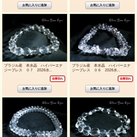
ブラジル産 本水晶 ハイパーエナ
ブラジル産 本水晶 ハイパーエナ
ジーブレス ０７ 2026水...
ジーブレス ０６ 2026水...
在庫切れ
在庫切れ