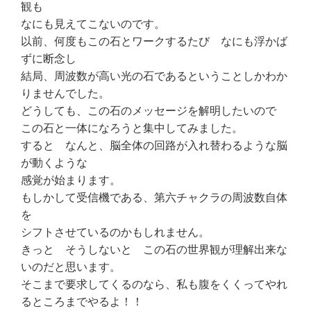
観も
なにも見えてこないのです。
以前、何度もこの石とワークするたび なにも浮かば
ずに断念し
結局、周波数が高い光の石であるということしかわか
りませんでした。
どうしても、この石のメッセージを解明したいので
この石と一体になろうと集中してみました。
すると なんと、脳全体の回路が入れ替わるような脳
が動くような
感覚が始まります。
もしかして受信機である、第六チャクラの周波数自体
を
シフトさせているのかもしれません。
きっと そうしないと この石の世界観が理解出来な
いのだと思います。
そこまで要求してくるのなら、私も腹をくくってやれ
るところまでやるよ！！