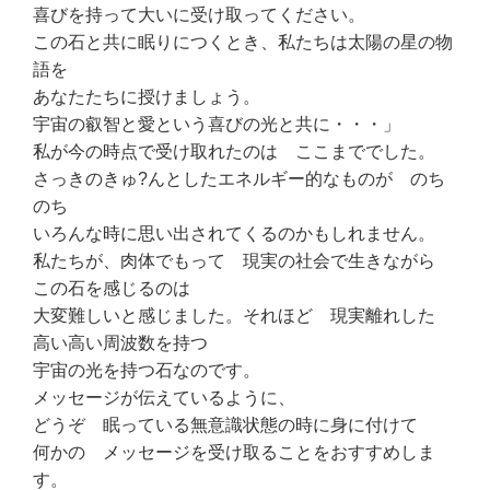
喜びを持って大いに受け取ってください。
この石と共に眠りにつくとき、私たちは太陽の星の物
語を
あなたたちに授けましょう。
宇宙の叡智と愛という喜びの光と共に・・・」
私が今の時点で受け取れたのは ここまででした。
さっきのきゅ?んとしたエネルギー的なものが のち
のち
いろんな時に思い出されてくるのかもしれません。
私たちが、肉体でもって 現実の社会で生きながら
この石を感じるのは
大変難しいと感じました。それほど 現実離れした
高い高い周波数を持つ
宇宙の光を持つ石なのです。
メッセージが伝えているように、
どうぞ 眠っている無意識状態の時に身に付けて
何かの メッセージを受け取ることをおすすめしま
す。