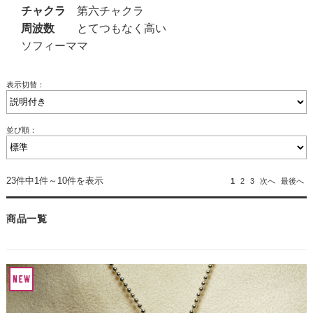
チャクラ
第六チャクラ
周波数
とてつもなく高い
ソフィーママ
表示切替：
並び順：
23件中1件～10件を表示
1
2
3
次へ
最後へ
商品一覧