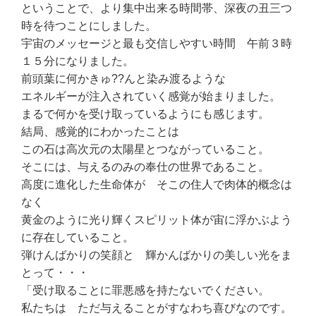
ということで、より集中出来る時間帯、深夜の丑三つ
時を待つことにしました。
宇宙のメッセージと最も交信しやすい時間 午前３時
１５分になりました。
前頭葉に何かきゅ??んと染み渡るような
エネルギーが注入されていく感覚が始まりました。
まるで何かを受け取っているようにも感じます。
結局、感覚的にわかったことは
この石は高次元の太陽星とつながっていること。
そこには、与えるのみの奉仕の世界であること。
高度に進化した生命体が そこの住人で肉体的概念は
なく
黄金のように光り輝くスピリット体が宙に浮かぶよう
に存在していること。
弾けんばかりの笑顔と 輝かんばかりの美しい光をま
とって・・・
「受け取ることに罪悪感を持たないでください。
私たちは ただ与えることがすなわち喜びなのです。