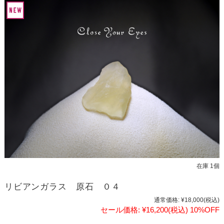
在庫 1個
リビアンガラス 原石 ０４
通常価格:
¥18,000
(税込)
セール価格:
¥16,200
(税込)
10%OFF