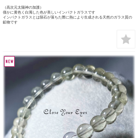
（高次元太陽神の加護）
僅かに黄色く白濁した色が美しいインパクトガラスです
インパクトガラスとは隕石が落ちた際に熱により生成される天然のガラス質の
鉱物です