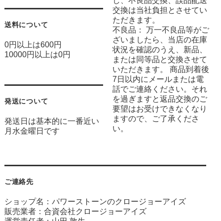
し、不良品交換、誤品配送
交換は当社負担とさせてい
ただきます。
送料について
不良品： 万一不良品等がご
ざいましたら、当店の在庫
0円以上は600円
状況を確認のうえ、新品、
10000円以上は0円
または同等品と交換させて
いただきます。 商品到着後
7日以内にメールまたは電
話でご連絡ください。それ
を過ぎますと返品交換のご
発送について
要望はお受けできなくなり
ますので、ご了承くださ
発送日は基本的に一番近い
い。
月水金曜日です
ご連絡先
ショップ名：パワーストーンのクロージョーアイズ
販売業者：合資会社クロージョーアイズ