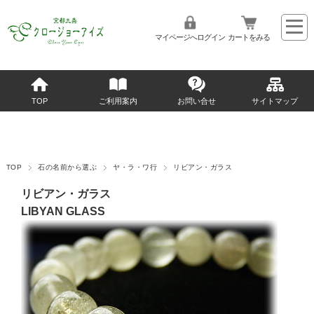
マイページへログイン
カートをみる
TOP
ご利用案内
お問い合せ
サイトマップ
TOP
石の名前から選ぶ
ヤ・ラ・ワ行
リビアン・ガラス
リビアン・ガラス
LIBYAN GLASS