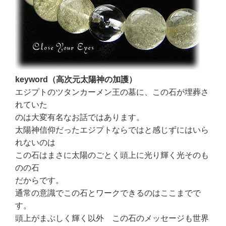
keyword（高次元太陽神の加護）
エジプトのツタンカーメン王の墓に、この石が埋葬さ
れていた
のは大変有名なお話ではあります。
太陽神信仰だったエジプトならではと感じずにはいら
れないのは
この石はまさに太陽のごとく頭上に光り輝く光そのも
のの石
だからです。
通常の意識でこの石とワークできるのはここまでで
す。
頭上がまぶしく輝く以外 この石のメッセージも世界