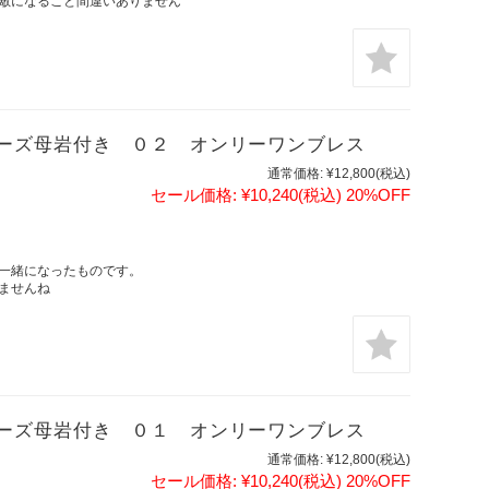
敵になること間違いありません
ーズ母岩付き ０２ オンリーワンブレス
通常価格:
¥12,800
(税込)
セール価格:
¥10,240
(税込)
20%OFF
一緒になったものです。
ませんね
ーズ母岩付き ０１ オンリーワンブレス
通常価格:
¥12,800
(税込)
セール価格:
¥10,240
(税込)
20%OFF