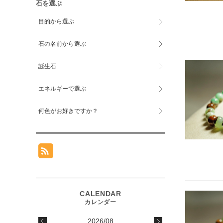
石を選ぶ
目的から選ぶ
石の名前から選ぶ
誕生石
エネルギーで選ぶ
何色がお好きですか？
2026/08