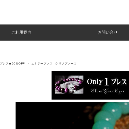
ご利用案内
お問い合せ
y1ブレス★20％OFF
エナジーブレス クリソプレーズ