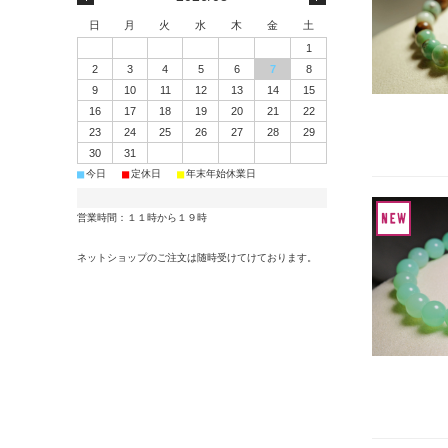
日
月
火
水
木
金
土
1
2
3
4
5
6
7
8
9
10
11
12
13
14
15
16
17
18
19
20
21
22
23
24
25
26
27
28
29
30
31
■
■
■
今日
定休日
年末年始休業日
営業時間：１１時から１９時
ネットショップのご注文は随時受けてけております。