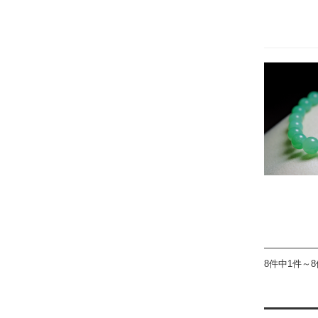
8件中1件～