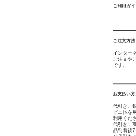
ご利用ガイ
ご注文方法
インター
ご注文や
です。
お支払い方
代引き、
ビニ払を
利用くだ
代引き：
品到着後