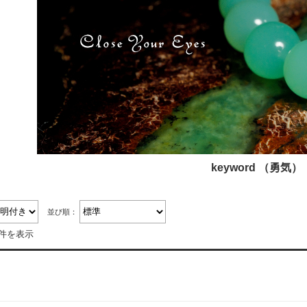
keyword （勇気）
並び順：
8件を表示