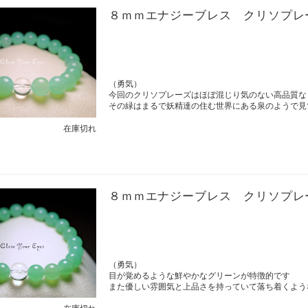
８ｍｍエナジーブレス クリソプレ
（勇気）
今回のクリソプレーズはほぼ混じり気のない高品質な
その緑はまるで妖精達の住む世界にある泉のようで見
在庫切れ
８ｍｍエナジーブレス クリソプレ
（勇気）
目が覚めるような鮮やかなグリーンが特徴的です
また優しい雰囲気と上品さを持っていて落ち着くよう