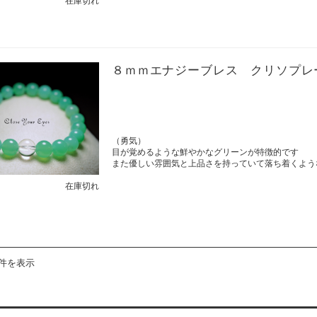
在庫切れ
８ｍｍエナジーブレス クリソプレ
（勇気）
目が覚めるような鮮やかなグリーンが特徴的です
また優しい雰囲気と上品さを持っていて落ち着くよう
在庫切れ
8件を表示