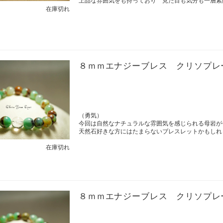
上品な雰囲気をも持っており 見た目も気分も一層素
在庫切れ
８ｍｍエナジーブレス クリソプレ
（勇気）
今回は自然なナチュラルな雰囲気を感じられる母岩が
天然石好きな方にはたまらないブレスレットかもしれ
在庫切れ
８ｍｍエナジーブレス クリソプレ