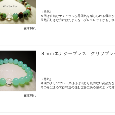
（勇気）
今回は自然なナチュラルな雰囲気を感じられる母岩が
天然石好きな方にはたまらないブレスレットかもしれ
在庫切れ
８ｍｍエナジーブレス クリソプレ
（勇気）
今回のクリソプレーズはほぼ混じり気のない高品質な
その緑はまるで妖精達の住む世界にある泉のようで見
在庫切れ