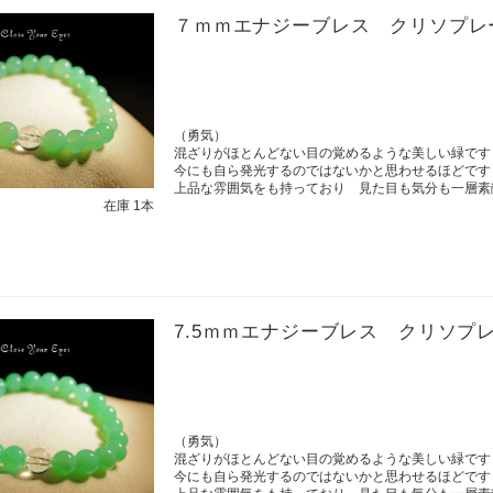
７ｍｍエナジーブレス クリソプレ
（勇気）
混ざりがほとんどない目の覚めるような美しい緑です
今にも自ら発光するのではないかと思わせるほどです
上品な雰囲気をも持っており 見た目も気分も一層素
在庫 1本
7.5ｍｍエナジーブレス クリソプ
（勇気）
混ざりがほとんどない目の覚めるような美しい緑です
今にも自ら発光するのではないかと思わせるほどです