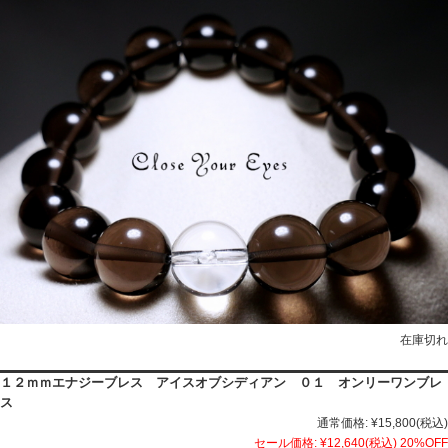
在庫切れ
１２ｍｍエナジーブレス アイスオブシディアン ０１ オンリーワンブレ
ス
通常価格:
¥15,800
(税込)
セール価格:
¥12,640
(税込)
20%OFF