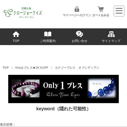
マイページへログイン
カートをみる
TOP
ご利用案内
お問い合せ
サイトマップ
TOP
Only1ブレス★20％OFF
エナジーブレス オブシディアン
keyword（隠れた可能性）
表示切替：