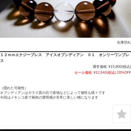
在庫切れ
１２ｍｍエナジーブレス アイスオブシディアン ０１ オンリーワンブレ
ス
通常価格:
¥15,800
(税込)
セール価格:
¥12,640
(税込)
20%OFF
（隠れた可能性）
オブシディアンはガラス質の石で産地などによって個性も様々です
今回はメキシコ産で褐色の透明感が非常に美しい物になります