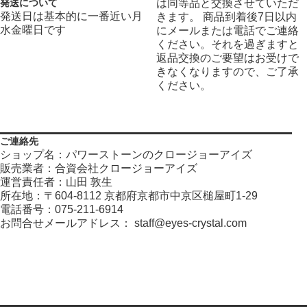
発送について
は同等品と交換させていただ
発送日は基本的に一番近い月
きます。 商品到着後7日以内
水金曜日です
にメールまたは電話でご連絡
ください。それを過ぎますと
返品交換のご要望はお受けで
きなくなりますので、ご了承
ください。
ご連絡先
ショップ名：パワーストーンのクロージョーアイズ
販売業者：合資会社クロージョーアイズ
運営責任者：山田 敦生
所在地：〒604-8112 京都府京都市中京区槌屋町1-29
電話番号：075-211-6914
お問合せメールアドレス：
staff@eyes-crystal.com