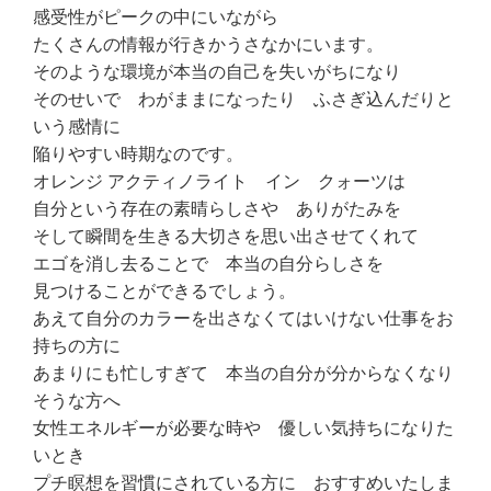
感受性がピークの中にいながら
たくさんの情報が行きかうさなかにいます。
そのような環境が本当の自己を失いがちになり
そのせいで わがままになったり ふさぎ込んだりと
いう感情に
陥りやすい時期なのです。
オレンジ アクティノライト イン クォーツは
自分という存在の素晴らしさや ありがたみを
そして瞬間を生きる大切さを思い出させてくれて
エゴを消し去ることで 本当の自分らしさを
見つけることができるでしょう。
あえて自分のカラーを出さなくてはいけない仕事をお
持ちの方に
あまりにも忙しすぎて 本当の自分が分からなくなり
そうな方へ
女性エネルギーが必要な時や 優しい気持ちになりた
いとき
プチ瞑想を習慣にされている方に おすすめいたしま