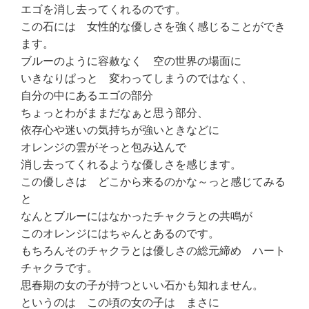
エゴを消し去ってくれるのです。
この石には 女性的な優しさを強く感じることができ
ます。
ブルーのように容赦なく 空の世界の場面に
いきなりぱっと 変わってしまうのではなく、
自分の中にあるエゴの部分
ちょっとわがままだなぁと思う部分、
依存心や迷いの気持ちが強いときなどに
オレンジの雲がそっと包み込んで
消し去ってくれるような優しさを感じます。
この優しさは どこから来るのかな～っと感じてみる
と
なんとブルーにはなかったチャクラとの共鳴が
このオレンジにはちゃんとあるのです。
もちろんそのチャクラとは優しさの総元締め ハート
チャクラです。
思春期の女の子が持つといい石かも知れません。
というのは この頃の女の子は まさに