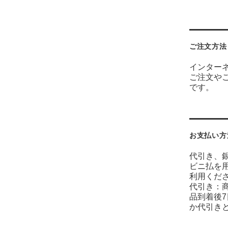
ご注文方法
インター
ご注文や
です。
お支払い方
代引き、
ビニ払を
利用くだ
代引き：
品到着後
か代引き