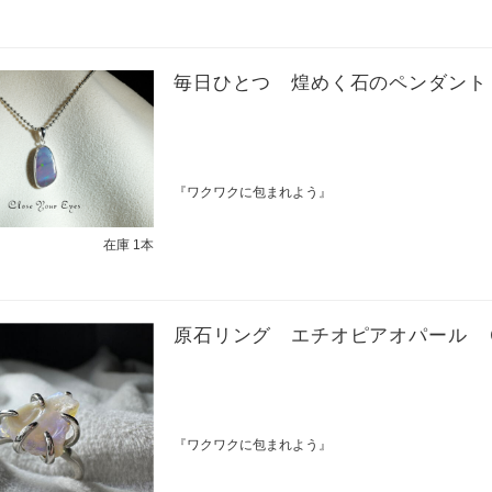
毎日ひとつ 煌めく石のペンダント
『ワクワクに包まれよう』
在庫 1本
原石リング エチオピアオパール 
『ワクワクに包まれよう』