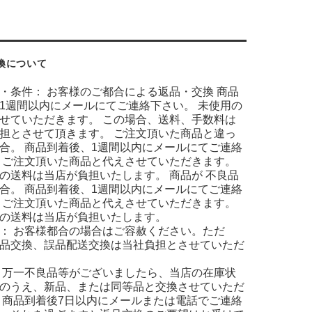
換について
・条件： お客様のご都合による返品・交換 商品
1週間以内にメールにてご連絡下さい。 未使用の
せていただきます。 この場合、送料、手数料は
担とさせて頂きます。 ご注文頂いた商品と違っ
合。 商品到着後、1週間以内にメールにてご連絡
 ご注文頂いた商品と代えさせていただきます。
の送料は当店が負担いたします。 商品が 不良品
合。 商品到着後、1週間以内にメールにてご連絡
 ご注文頂いた商品と代えさせていただきます。
の送料は当店が負担いたします。
： お客様都合の場合はご容赦ください。ただ
品交換、誤品配送交換は当社負担とさせていただ
 万一不良品等がございましたら、当店の在庫状
のうえ、新品、または同等品と交換させていただ
 商品到着後7日以内にメールまたは電話でご連絡