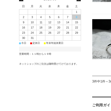
日
月
火
水
木
金
土
1
2
3
4
5
6
7
8
9
10
11
12
13
14
15
16
17
18
19
20
21
22
23
24
25
26
27
28
29
30
31
■
■
■
今日
定休日
年末年始休業日
営業時間：１１時から１９時
ネットショップのご注文は随時受けてけております。
3件中1件～
ご利用ガイ