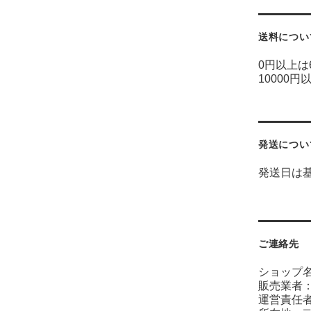
送料につい
0円以上は
10000円
発送につい
発送日は
ご連絡先
ショップ
販売業者
運営責任者