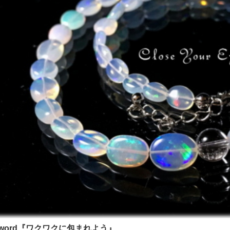
yword『ワクワクに包まれよう』