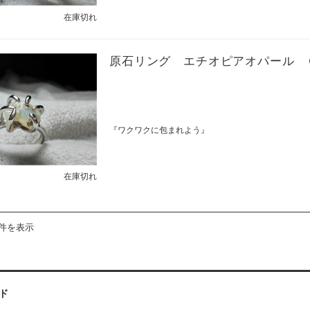
在庫切れ
原石リング エチオピアオパール 
『ワクワクに包まれよう』
在庫切れ
3件を表示
ド