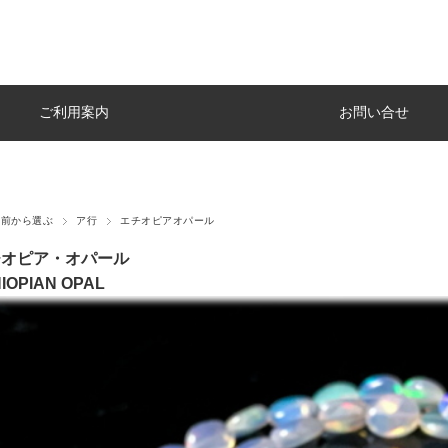
ご利用案内
お問い合せ
名前から選ぶ
ア行
エチオピアオパール
チオピア・オパール
IOPIAN OPAL