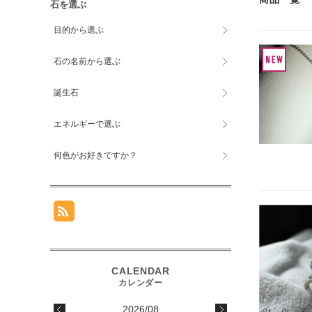
石を選ぶ
目的から選ぶ
石の名前から選ぶ
誕生石
エネルギーで選ぶ
何色がお好きですか？
2026/08