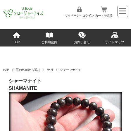
マイページへログイン
カートをみる
TOP
ご利用案内
お問い合せ
サイトマップ
TOP
石の名前から選ぶ
サ行
シャーマナイト
シャーマナイト
SHAMANITE