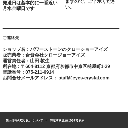
ますので、ご了承くださ
発送日は基本的に一番近い
い。
月水金曜日です
ご連絡先
ショップ名：パワーストーンのクロージョーアイズ
販売業者：合資会社クロージョーアイズ
運営責任者：山田 敦生
所在地：〒604-8112 京都府京都市中京区槌屋町1-29
電話番号：075-211-6914
お問合せメールアドレス：
staff@eyes-crystal.com
個人情報の取り扱いについて
特定商取引法に関する表示