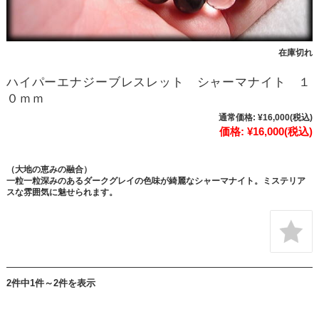
在庫切れ
ハイパーエナジーブレスレット シャーマナイト １
０ｍｍ
通常価格:
¥16,000
(税込)
価格:
¥16,000
(税込)
（大地の恵みの融合）
一粒一粒深みのあるダークグレイの色味が綺麗なシャーマナイト。ミステリア
スな雰囲気に魅せられます。
2件中1件～2件を表示