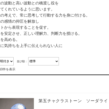
めの波動と高い波動との橋渡し役を
めてくれているように思います。
分の考えで、常に思考して行動する力を身に付ける。
己の感情の抑圧を解放し
ートから表現することを促す。
神を安定させ、正しい理解力、判断力を授ける。
性を高める。
手に気持ちを上手に伝えられない人に
並び順：
10件を表示
第五チャクラストーン ソーダライ