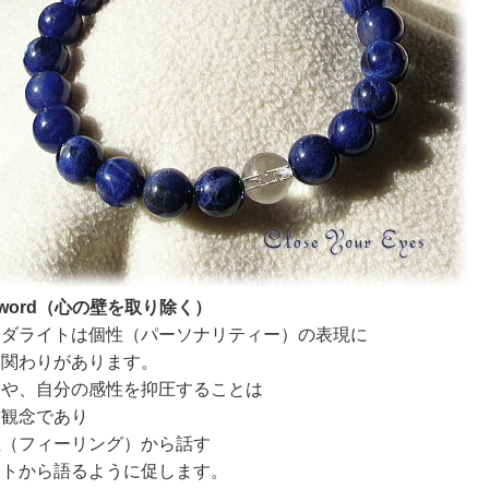
yword（心の壁を取り除く）
ーダライトは個性（パーソナリティー）の表現に
い関わりがあります。
はや、自分の感性を抑圧することは
い観念であり
性（フィーリング）から話す
ートから語るように促します。