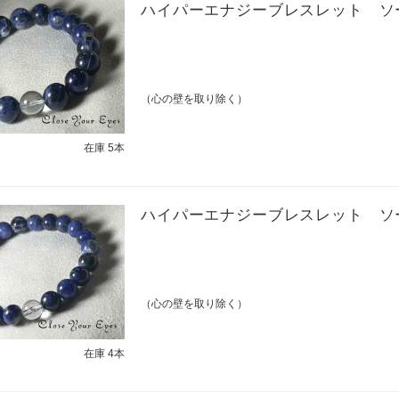
ハイパーエナジーブレスレット ソ
（心の壁を取り除く）
在庫 5本
ハイパーエナジーブレスレット ソ
（心の壁を取り除く）
在庫 4本