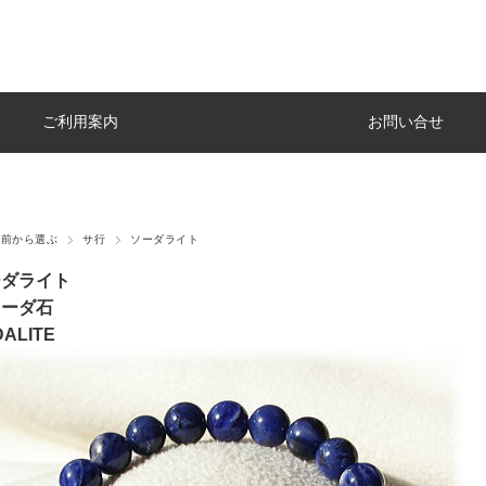
ご利用案内
お問い合せ
名前から選ぶ
サ行
ソーダライト
ーダライト
ソーダ石
ALITE