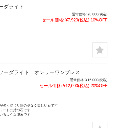
ーダライト
通常価格:
¥8,800
(税込)
セール価格:
¥7,920
(税込)
10%OFF
ソーダライト オンリーワンブレス
通常価格:
¥15,000
(税込)
セール価格:
¥12,000
(税込)
20%OFF
が強く混じり気の少なく美しい石です
ワードに持つ石です
いるような印象です