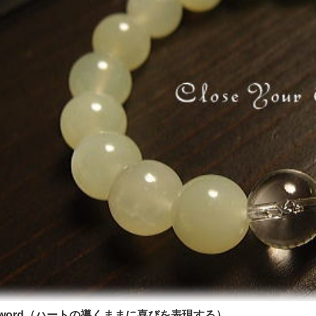
yword（ハートの導くままに喜びを表現する）