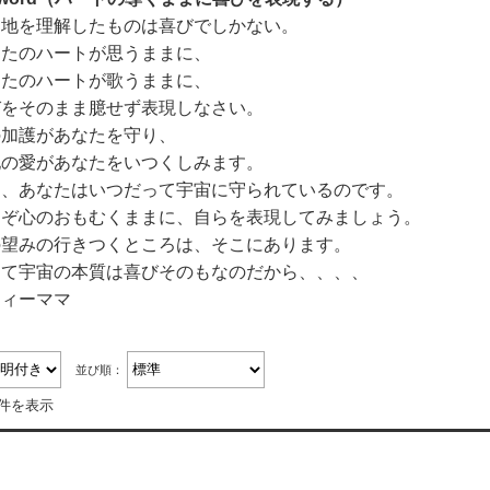
と地を理解したものは喜びでしかない。
なたのハートが思うままに、
なたのハートが歌うままに、
びをそのまま臆せず表現しなさい。
の加護があなたを守り、
地の愛があなたをいつくしみます。
う、あなたはいつだって宇宙に守られているのです。
うぞ心のおもむくままに、自らを表現してみましょう。
の望みの行きつくところは、そこにあります。
って宇宙の本質は喜びそのもなのだから、、、、
フィーママ
並び順：
4件を表示