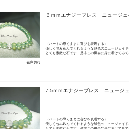
６ｍｍエナジーブレス ニュージェ
（ハートの導くままに喜びを表現する）
優しく包み込んでくれるような緑色のニュージェイド
とても素敵な石です 是非この機会に身に着けてみて
在庫切れ
7.5ｍｍエナジーブレス ニュージ
（ハートの導くままに喜びを表現する）
優しく包み込んでくれるような緑色のニュージェイド
とても素敵な石です 是非この機会に身に着けてみて