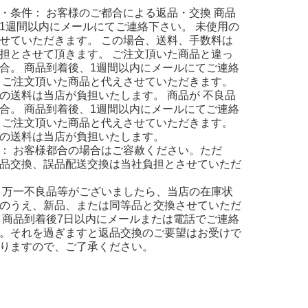
・条件： お客様のご都合による返品・交換 商品
1週間以内にメールにてご連絡下さい。 未使用の
せていただきます。 この場合、送料、手数料は
担とさせて頂きます。 ご注文頂いた商品と違っ
合。 商品到着後、1週間以内にメールにてご連絡
 ご注文頂いた商品と代えさせていただきます。
の送料は当店が負担いたします。 商品が 不良品
合。 商品到着後、1週間以内にメールにてご連絡
 ご注文頂いた商品と代えさせていただきます。
の送料は当店が負担いたします。
： お客様都合の場合はご容赦ください。ただ
品交換、誤品配送交換は当社負担とさせていただ
 万一不良品等がございましたら、当店の在庫状
のうえ、新品、または同等品と交換させていただ
 商品到着後7日以内にメールまたは電話でご連絡
。それを過ぎますと返品交換のご要望はお受けで
りますので、ご了承ください。