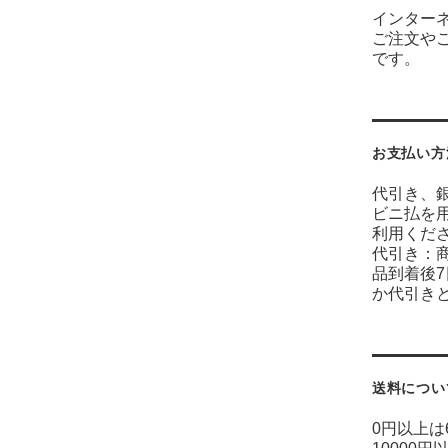
インター
ご注文や
です。
お支払い方
代引き、
ビニ払を
利用くだ
代引き：
品到着後
か代引き
送料につい
0円以上は