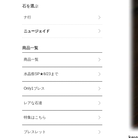
石を選ぶ
ナ行
ニュージェイド
商品一覧
商品一覧
水晶祭SP★8/23まで
Only1ブレス
レアな石達
特集はこちら
ブレスレット
ke