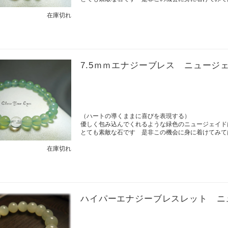
在庫切れ
7.5ｍｍエナジーブレス ニュージ
（ハートの導くままに喜びを表現する）
優しく包み込んでくれるような緑色のニュージェイド
とても素敵な石です 是非この機会に身に着けてみて
在庫切れ
ハイパーエナジーブレスレット ニ