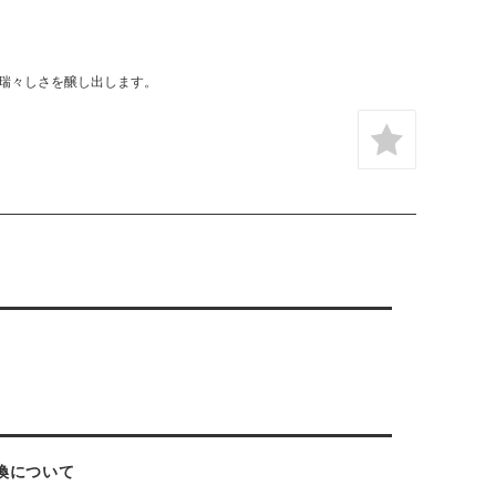
瑞々しさを醸し出します。
換について