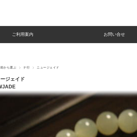
ご利用案内
お問い合せ
名前から選ぶ
ナ行
ニュージェイド
ュージェイド
WJADE