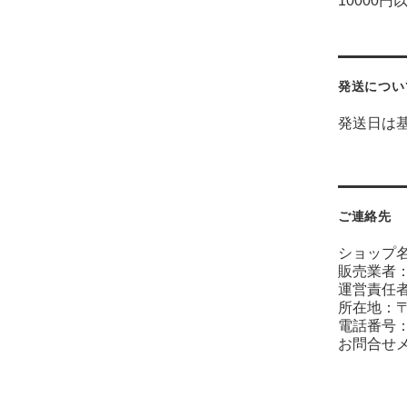
10000円
発送につい
発送日は
ご連絡先
ショップ
販売業者
運営責任者
所在地：〒6
電話番号：07
お問合せ