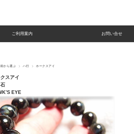
ご利用案内
お問い合せ
名前から選ぶ
ハ行
ホークスアイ
ークスアイ
目石
K'S EYE