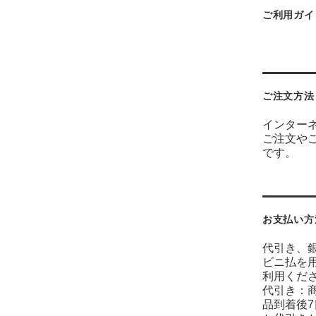
ご利用ガイ
ご注文方法
インター
ご注文や
です。
お支払い方
代引き、
ビニ払を
利用くだ
代引き：
品到着後