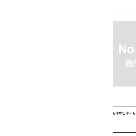
6件中1件～