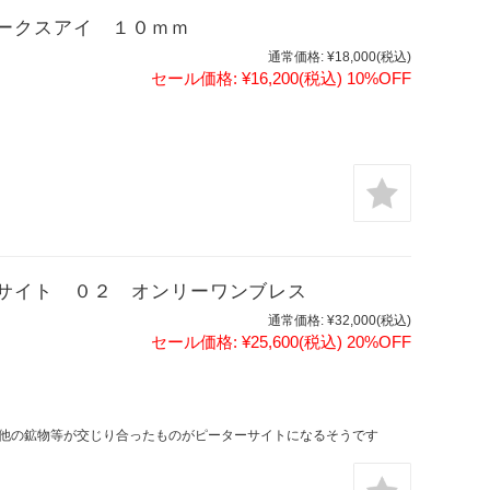
ークスアイ １０ｍｍ
通常価格:
¥18,000
(税込)
セール価格:
¥16,200
(税込)
10%OFF
サイト ０２ オンリーワンブレス
通常価格:
¥32,000
(税込)
セール価格:
¥25,600
(税込)
20%OFF
他の鉱物等が交じり合ったものがピーターサイトになるそうです