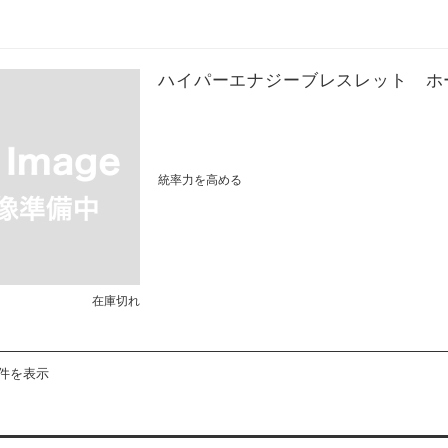
ハイパーエナジーブレスレット ホ
統率力を高める
在庫切れ
6件を表示