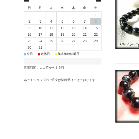
日
月
火
水
木
金
土
1
2
3
4
5
6
7
8
9
10
11
12
13
14
15
16
17
18
19
20
21
22
23
24
25
26
27
28
29
30
31
■
■
■
今日
定休日
年末年始休業日
営業時間：１１時から１９時
ネットショップのご注文は随時受けてけております。