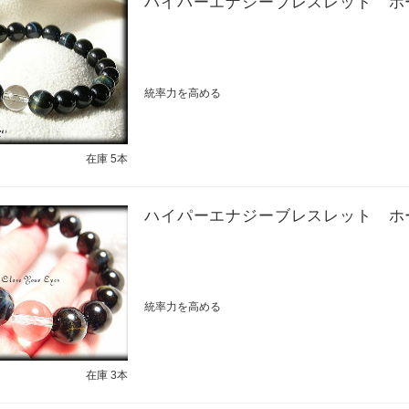
ハイパーエナジーブレスレット ホ
統率力を高める
在庫 5本
ハイパーエナジーブレスレット ホ
統率力を高める
在庫 3本