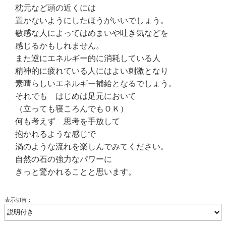
枕元など頭の近くには
置かないようにしたほうがいいでしょう。
敏感な人によってはめまいや吐き気などを
感じるかもしれません。
また逆にエネルギー的に消耗している人
精神的に疲れている人にはよい刺激となり
素晴らしいエネルギー補給となるでしょう。
それでも はじめは足元において
（立っても寝ころんでもＯＫ）
何も考えず 思考を手放して
抱かれるような感じで
渦のような流れを楽しんでみてください。
自然の石の強力なパワーに
きっと驚かれることと思います。
表示切替：