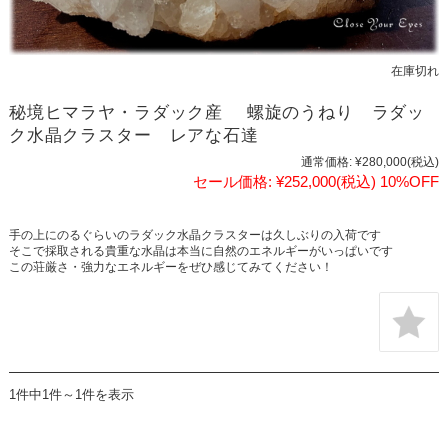
在庫切れ
秘境ヒマラヤ・ラダック産 螺旋のうねり ラダッ
ク水晶クラスター レアな石達
通常価格:
¥280,000
(税込)
セール価格:
¥252,000
(税込)
10%OFF
手の上にのるぐらいのラダック水晶クラスターは久しぶりの入荷です
そこで採取される貴重な水晶は本当に自然のエネルギーがいっぱいです
この荘厳さ・強力なエネルギーをぜひ感じてみてください！
1件中1件～1件を表示