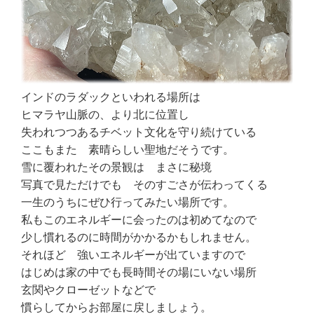
インドのラダックといわれる場所は
ヒマラヤ山脈の、より北に位置し
失われつつあるチベット文化を守り続けている
ここもまた 素晴らしい聖地だそうです。
雪に覆われたその景観は まさに秘境
写真で見ただけでも そのすごさが伝わってくる
一生のうちにぜひ行ってみたい場所です。
私もこのエネルギーに会ったのは初めてなので
少し慣れるのに時間がかかるかもしれません。
それほど 強いエネルギーが出ていますので
はじめは家の中でも長時間その場にいない場所
玄関やクローゼットなどで
慣らしてからお部屋に戻しましょう。