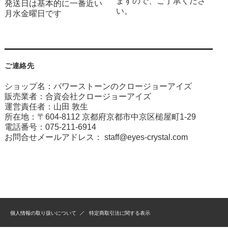
ますので、ご了承くださ
発送日は基本的に一番近い
い。
月水金曜日です
ご連絡先
ショップ名：パワーストーンのクロージョーアイズ
販売業者：合資会社クロージョーアイズ
運営責任者：山田 敦生
所在地：〒604-8112 京都府京都市中京区槌屋町1-29
電話番号：075-211-6914
お問合せメールアドレス：
staff@eyes-crystal.com
個人情報の取り扱いについて
特定商取引法に関する表示