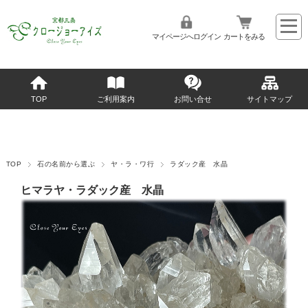
マイページへログイン
カートをみる
TOP
ご利用案内
お問い合せ
サイトマップ
TOP
石の名前から選ぶ
ヤ・ラ・ワ行
ラダック産 水晶
ヒマラヤ・ラダック産 水晶