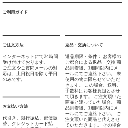
ご利用ガイド
ご注文方法
返品・交換について
インターネットにて24時間
返品期限・条件： お客様の
受け付けております。
ご都合による返品・交換 商
ご注文やご質問メールの対
品到着後、1週間以内にメ
応は、土日祝日を除く平日
ールにてご連絡下さい。 未
のみです。
使用の物に限らせていただ
きます。 この場合、送料、
手数料はお客様負担とさせ
て頂きます。 ご注文頂いた
商品と違っていた場合。 商
お支払い方法
品到着後、1週間以内にメ
ールにてご連絡下さい。 ご
代引き、銀行振込、郵便振
注文頂いた商品と代えさせ
替、クレジットカード払、
ていただきます。 その場合