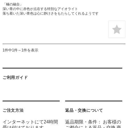
「極の融合」
深い青の中に赤色が点在する特別なアイオライト
落ち着いた深い青色は心に静けさをもたらしてくれるようです
1件中1件～1件を表示
ご利用ガイド
ご注文方法
返品・交換について
インターネットにて24時間
返品期限・条件： お客様の
受け付けております。
ご都合による返品・交換 商