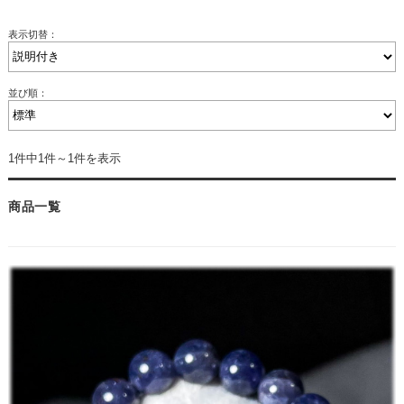
表示切替：
並び順：
1件中1件～1件を表示
商品一覧