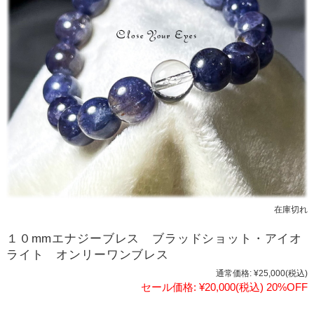
在庫切れ
１０mmエナジーブレス ブラッドショット・アイオ
ライト オンリーワンブレス
通常価格:
¥25,000
(税込)
セール価格:
¥20,000
(税込)
20%OFF