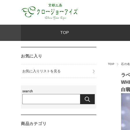
TOP
お気に入り
TOP
石の
お気に入りリストを見る
ラ
WHI
白
商品カテゴリ