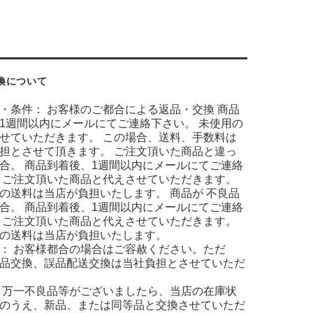
換について
・条件： お客様のご都合による返品・交換 商品
1週間以内にメールにてご連絡下さい。 未使用の
せていただきます。 この場合、送料、手数料は
担とさせて頂きます。 ご注文頂いた商品と違っ
合。 商品到着後、1週間以内にメールにてご連絡
 ご注文頂いた商品と代えさせていただきます。
の送料は当店が負担いたします。 商品が 不良品
合。 商品到着後、1週間以内にメールにてご連絡
 ご注文頂いた商品と代えさせていただきます。
の送料は当店が負担いたします。
： お客様都合の場合はご容赦ください。ただ
品交換、誤品配送交換は当社負担とさせていただ
 万一不良品等がございましたら、当店の在庫状
のうえ、新品、または同等品と交換させていただ