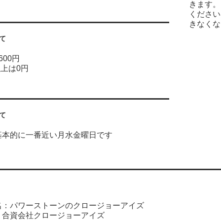
きます。
ください
きなくな
て
600円
以上は0円
て
基本的に一番近い月水金曜日です
名：パワーストーンのクロージョーアイズ
：合資会社クロージョーアイズ