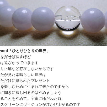
yword「ひとりひとりの世界」
えを探せば探すほど
実は遠ざかっていきます
まり正解など存在しないからです
なたが見た素晴らしい世界は
なただけに贈られたプレゼント
れを楽しむために生まれて来たのですから
かに聞きに探し回るのはやめましょう
えることをやめて、宇宙にゆだねた時、
のスクリーンにヴィジョンが浮かび上がるのです