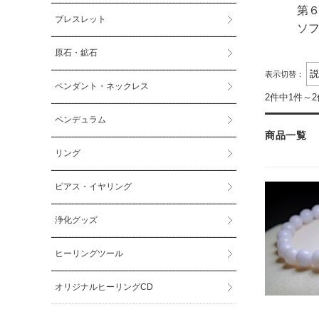
第
ブレスレット
ソ
原石・鉱石
表示切替：
ペンダント・ネックレス
2件中1件～
ペンデュラム
商品一覧
リング
ピアス・イヤリング
浄化グッズ
ヒーリングツール
オリジナルヒーリングCD