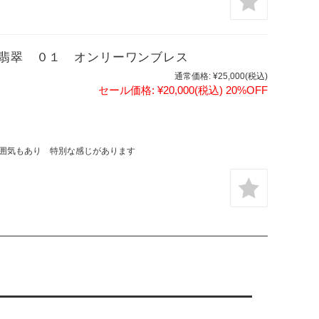
ー翡翠 ０１ オンリーワンブレス
通常価格:
¥25,000
(税込)
セール価格:
¥20,000
(税込)
20%OFF
囲気もあり 特別な感じがあります