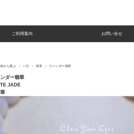
ご利用案内
お問い合せ
名前から選ぶ
ハ行
翡翠
ラベンダー翡翠
ベンダー翡翠
TE JADE
翡翠