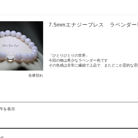
7.5mmエナジーブレス ラベンダ
「ひとりひとりの世界」
今回の物は希少なラベンダー色です
その色感は非常に繊細で上品で またどこか霊的な雰
在庫切れ
2件を表示