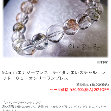
在庫切れ
9.5ｍｍエナジーブレス チベタンエレスチャル レ
ッド ０１ オンリーワンブレス
通常価格:
¥38,000
(税込)
セール価格:
¥30,400
(税込)
20%OFF
「ハイパーグラウンディング」
高い意識を保ちながらも、丹田でしっかりとグラウンディングするエネルギー
を持ちます。