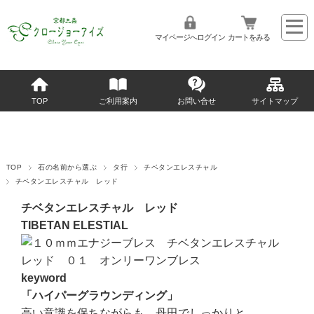
マイページへログイン
カートをみる
TOP
ご利用案内
お問い合せ
サイトマップ
TOP
石の名前から選ぶ
タ行
チベタンエレスチャル
チベタンエレスチャル レッド
チベタンエレスチャル レッド
TIBETAN ELESTIAL
keyword
「ハイパーグラウンディング」
高い意識を保ちながらも、丹田でしっかりと