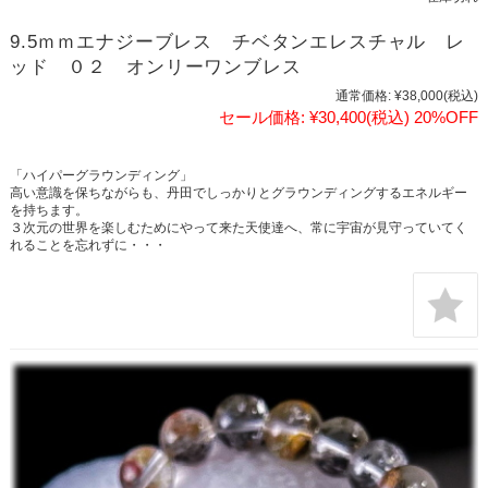
9.5ｍｍエナジーブレス チベタンエレスチャル レ
ッド ０２ オンリーワンブレス
通常価格:
¥38,000
(税込)
セール価格:
¥30,400
(税込)
20%OFF
「ハイパーグラウンディング」
高い意識を保ちながらも、丹田でしっかりとグラウンディングするエネルギー
を持ちます。
３次元の世界を楽しむためにやって来た天使達へ、常に宇宙が見守っていてく
れることを忘れずに・・・