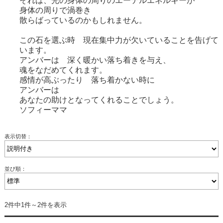
それは、光の身体の周りのエーテルエネルギーが
身体の周りで渦巻き
散らばっているのかもしれません。
この石を選ぶ時 現在集中力が欠いていることを告げて
います。
アンバーは 深く暖かい落ち着きを与え、
魂をなだめてくれます。
感情が高ぶったり 落ち着かない時に
アンバーは
あなたの助けとなってくれることでしょう。
ソフィーママ
表示切替：
並び順：
2件中1件～2件を表示