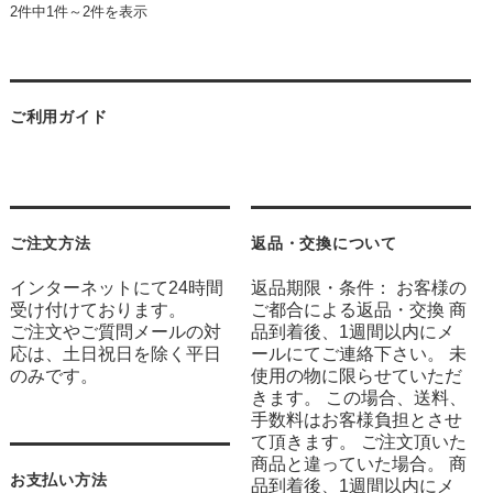
2件中1件～2件を表示
ご利用ガイド
ご注文方法
返品・交換について
インターネットにて24時間
返品期限・条件： お客様の
受け付けております。
ご都合による返品・交換 商
ご注文やご質問メールの対
品到着後、1週間以内にメ
応は、土日祝日を除く平日
ールにてご連絡下さい。 未
のみです。
使用の物に限らせていただ
きます。 この場合、送料、
手数料はお客様負担とさせ
て頂きます。 ご注文頂いた
商品と違っていた場合。 商
お支払い方法
品到着後、1週間以内にメ