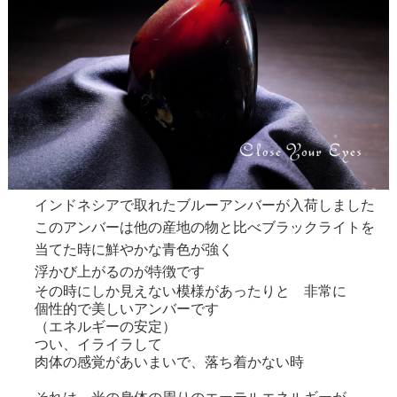
インドネシアで取れたブルーアンバーが入荷しました
このアンバーは他の産地の物と比べブラックライトを
当てた時に鮮やかな青色が強く
浮かび上がるのが特徴です
その時にしか見えない模様があったりと 非常に
個性的で美しいアンバーです
（エネルギーの安定）
つい、イライラして
肉体の感覚があいまいで、落ち着かない時