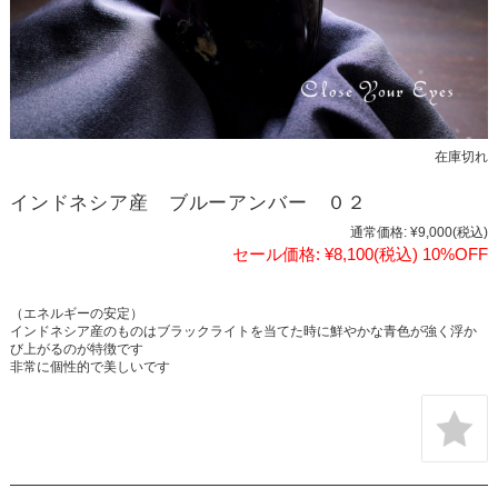
在庫切れ
インドネシア産 ブルーアンバー ０２
通常価格:
¥9,000
(税込)
セール価格:
¥8,100
(税込)
10%OFF
（エネルギーの安定）
インドネシア産のものはブラックライトを当てた時に鮮やかな青色が強く浮か
び上がるのが特徴です
非常に個性的で美しいです