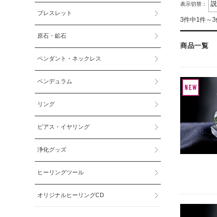
表示切替：
ブレスレット
3件中1件～
原石・鉱石
商品一覧
ペンダント・ネックレス
ペンデュラム
リング
ピアス・イヤリング
浄化グッズ
ヒーリングツール
オリジナルヒーリングCD