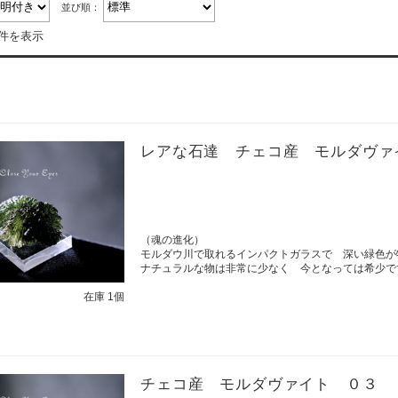
並び順：
3件を表示
レアな石達 チェコ産 モルダヴァ
（魂の進化）
モルダウ川で取れるインパクトガラスで 深い緑色が
ナチュラルな物は非常に少なく 今となっては希少で
在庫 1個
チェコ産 モルダヴァイト ０３