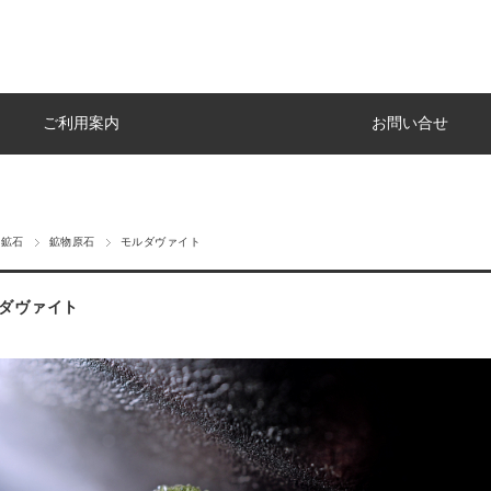
ご利用案内
お問い合せ
・鉱石
鉱物原石
モルダヴァイト
ダヴァイト