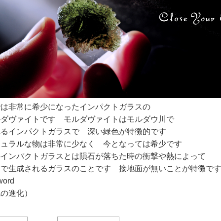
では非常に希少になったインパクトガラスの
ルダヴァイトです モルダヴァイトはモルダウ川で
れるインパクトガラスで 深い緑色が特徴的です
チュラルな物は非常に少なく 今となっては希少です
のインパクトガラスとは隕石が落ちた時の衝撃や熱によって
中で生成されるガラスのことです 接地面が無いことが特徴
word
魂の進化）