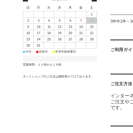
日
月
火
水
木
金
土
1
2
3
4
5
6
7
8
3件中1件～
9
10
11
12
13
14
15
16
17
18
19
20
21
22
23
24
25
26
27
28
29
30
31
ご利用ガイ
■
■
■
今日
定休日
年末年始休業日
営業時間：１１時から１９時
ネットショップのご注文は随時受けてけております。
ご注文方法
インター
ご注文や
です。