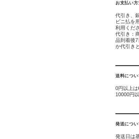
お支払い方
代引き、
ビニ払を
利用くだ
代引き：
品到着後
か代引き
送料につい
0円以上は
10000円
発送につい
発送日は