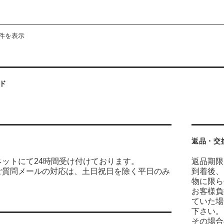
3件を表示
ド
返品・交
ネットにて24時間受け付けております。
返品期限
ご質問メールの対応は、土日祝日を除く平日のみ
到着後、
物に限ら
お客様負
ていた場
下さい。
その場合