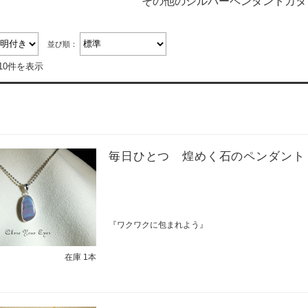
その他のシルバーペンダントカタ
並び順：
10件を表示
毎日ひとつ 煌めく石のペンダント
『ワクワクに包まれよう』
在庫 1本