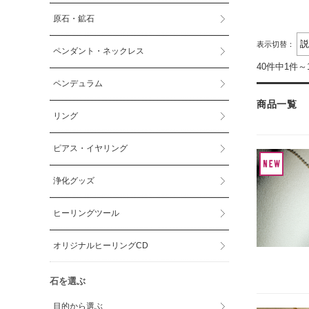
原石・鉱石
表示切替：
ペンダント・ネックレス
40件中1件～
ペンデュラム
商品一覧
リング
ピアス・イヤリング
浄化グッズ
ヒーリングツール
オリジナルヒーリングCD
石を選ぶ
目的から選ぶ