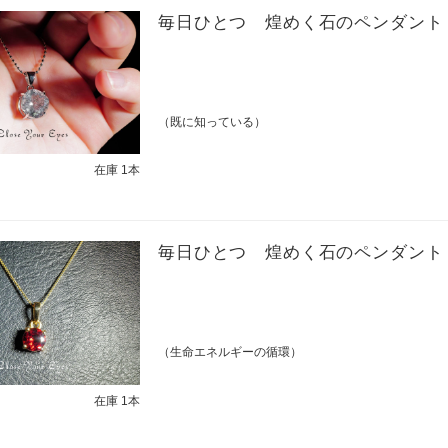
毎日ひとつ 煌めく石のペンダント
（既に知っている）
在庫 1本
毎日ひとつ 煌めく石のペンダント
（生命エネルギーの循環）
在庫 1本