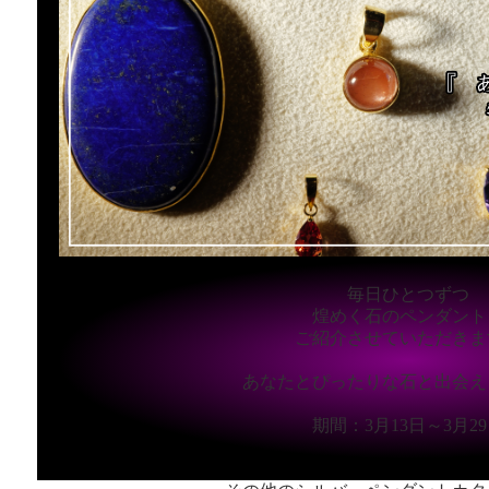
毎日ひとつずつ
煌めく石のペンダント
ご紹介させていただきま
あなたとぴったりな石と出会え
期間：3月13日～3月2