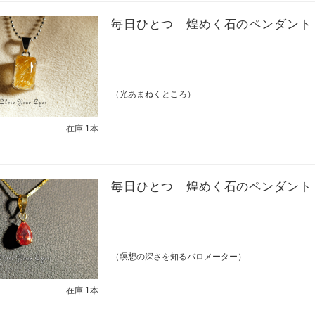
毎日ひとつ 煌めく石のペンダント
（光あまねくところ）
在庫 1本
毎日ひとつ 煌めく石のペンダント
（瞑想の深さを知るバロメーター）
在庫 1本