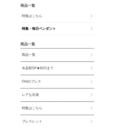
商品一覧
特集はこちら
特集・毎日ペンダント
商品一覧
商品一覧
水晶祭SP★8/23まで
Only1ブレス
レアな石達
特集はこちら
ブレスレット