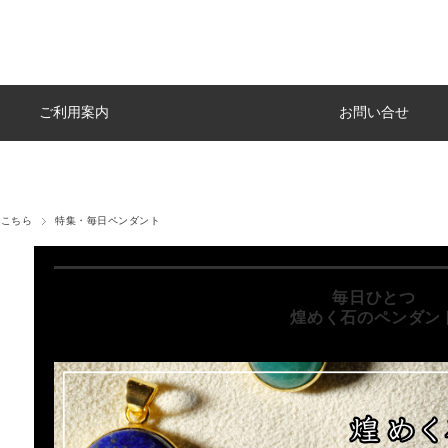
ご利用案内
お問い合せ
はこちら
特集・毎日ペンダント
毎日ひとつ
煌めく石のペンダン