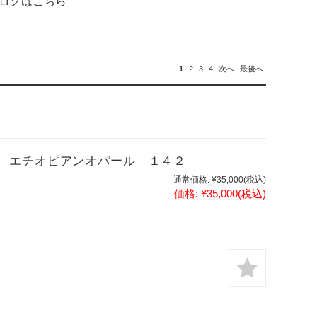
ログはこちら
1
2
3
4
次へ
最後へ
 エチオピアンオパール １４２
通常価格:
¥35,000
(税込)
価格:
¥35,000
(税込)