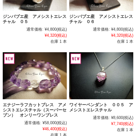
ジンバブエ産 アメシストエレス
ジンバブエ産 アメシストエレス
チャル ０５
チャル ０６
通常価格:
¥4,800
(税込)
通常価格:
¥4,800
(税込)
¥4,320
(税込)
¥4,320
(税込)
在庫 1 本
在庫 1 本
エナジーラフカットブレス アメ
ワイヤーペンダント ００５ ア
シストエレスチャル（スーパーセ
メシストエレスチャル
ブン） オンリーワンブレス
通常価格:
¥8,600
(税込)
通常価格:
¥58,000
(税込)
¥7,740
(税込)
¥46,400
(税込)
在庫 1 本
在庫 1 本