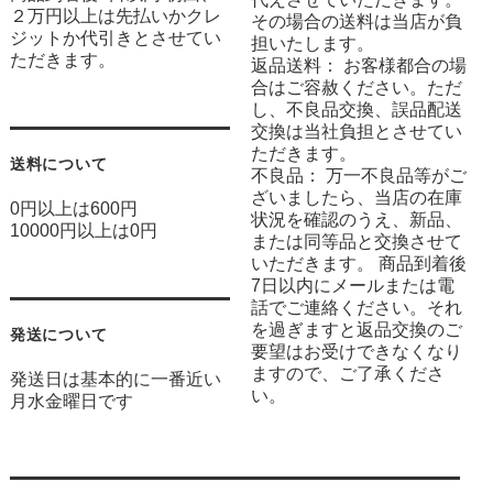
２万円以上は先払いかクレ
その場合の送料は当店が負
ジットか代引きとさせてい
担いたします。
ただきます。
返品送料： お客様都合の場
合はご容赦ください。ただ
し、不良品交換、誤品配送
交換は当社負担とさせてい
ただきます。
送料について
不良品： 万一不良品等がご
ざいましたら、当店の在庫
0円以上は600円
状況を確認のうえ、新品、
10000円以上は0円
または同等品と交換させて
いただきます。 商品到着後
7日以内にメールまたは電
話でご連絡ください。それ
を過ぎますと返品交換のご
発送について
要望はお受けできなくなり
ますので、ご了承くださ
発送日は基本的に一番近い
い。
月水金曜日です