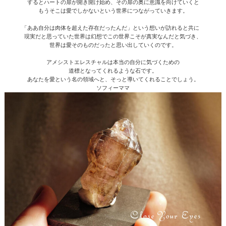
するとハートの扉が開き開け始め、その扉の奥に意識を向けていくと
もうそこは愛でしかないという世界につながっていきます。
「ああ自分は肉体を超えた存在だったんだ」という想いが訪れると共に
現実だと思っていた世界は幻想でこの世界こそが真実なんだと気づき、
世界は愛そのものだったと思い出していくのです。
アメシストエレスチャルは本当の自分に気づくための
道標となってくれるような石です。
あなたを愛という名の領域へと、そっと導いてくれることでしょう。
ソフィーママ