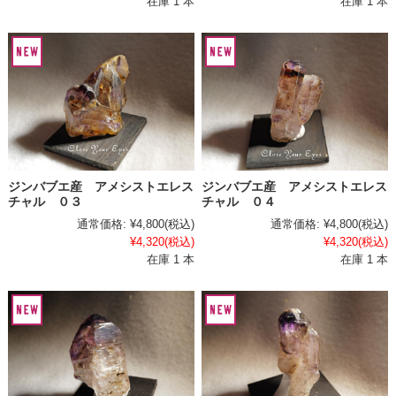
在庫 1 本
在庫 1 本
ジンバブエ産 アメシストエレス
ジンバブエ産 アメシストエレス
チャル ０３
チャル ０４
通常価格:
¥4,800
(税込)
通常価格:
¥4,800
(税込)
¥4,320
(税込)
¥4,320
(税込)
在庫 1 本
在庫 1 本