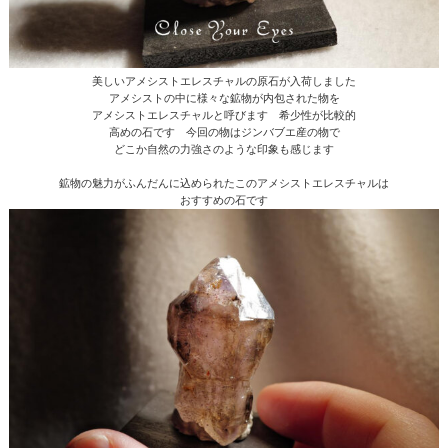
美しいアメシストエレスチャルの原石が入荷しました
アメシストの中に様々な鉱物が内包された物を
アメシストエレスチャルと呼びます 希少性が比較的
高めの石です 今回の物はジンバブエ産の物で
どこか自然の力強さのような印象も感じます
鉱物の魅力がふんだんに込められたこのアメシストエレスチャルは
おすすめの石です