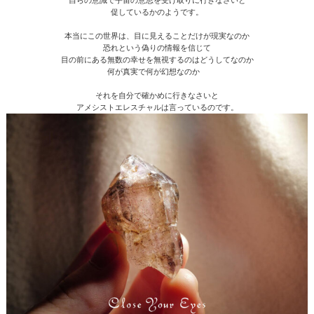
自らの意識で宇宙の意思を受け取りに行きなさいと
促しているかのようです。
本当にこの世界は、目に見えることだけが現実なのか
恐れという偽りの情報を信じて
目の前にある無数の幸せを無視するのはどうしてなのか
何が真実で何が幻想なのか
それを自分で確かめに行きなさいと
アメシストエレスチャルは言っているのです。