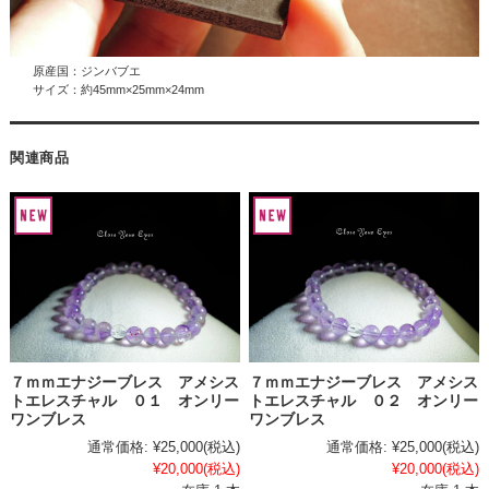
原産国：ジンバブエ
サイズ：約45mm×25mm×24mm
関連商品
７ｍｍエナジーブレス アメシス
７ｍｍエナジーブレス アメシス
トエレスチャル ０１ オンリー
トエレスチャル ０２ オンリー
ワンブレス
ワンブレス
通常価格:
¥25,000
(税込)
通常価格:
¥25,000
(税込)
¥20,000
(税込)
¥20,000
(税込)