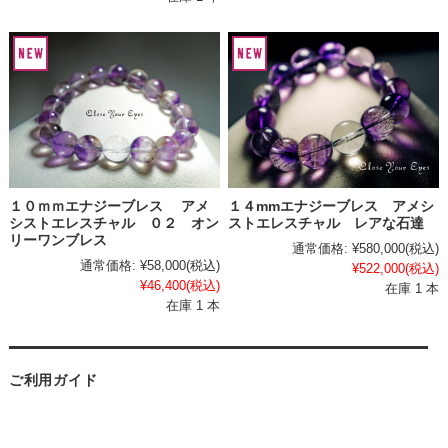
１０ｍｍエナジーブレス アメ
１４mmエナジーブレス アメシ
シストエレスチャル ０２ オン
ストエレスチャル レアな石達
リーワンブレス
通常価格:
¥580,000
(税込)
通常価格:
¥58,000
(税込)
¥522,000
(税込)
¥46,400
(税込)
在庫 1 本
在庫 1 本
ご利用ガイド