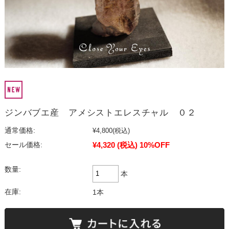
ジンバブエ産 アメシストエレスチャル ０２
通常価格:
¥4,800
(税込)
¥4,320
(税込)
10%OFF
セール価格:
数量:
本
在庫:
1本