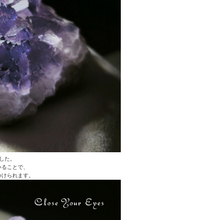
した。
いることで、
つけられます。