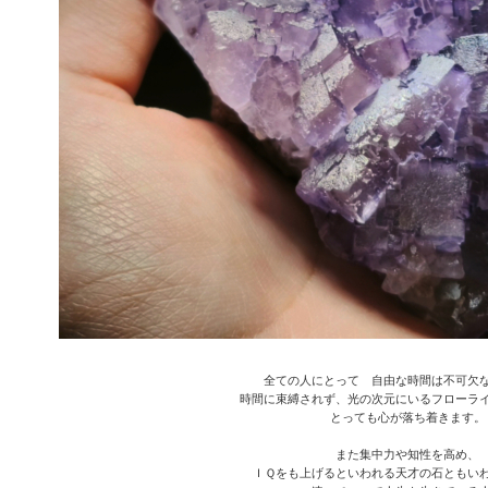
全ての人にとって 自由な時間は不可欠
時間に束縛されず、光の次元にいるフローラ
とっても心が落ち着きます。
また集中力や知性を高め、
ＩＱをも上げるといわれる天才の石ともい