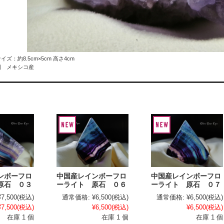
イズ：約8.5cm×5cm 高さ4cm
国 メキシコ産
ンボーフロ
中国産レインボーフロ
中国産レインボーフロ
原石 ０３
ーライト 原石 ０６
ーライト 原石 ０７
¥7,500
(税込)
通常価格:
¥6,500
(税込)
通常価格:
¥6,500
(税込)
¥7,500
(税込)
¥6,500
(税込)
¥6,500
(税込)
在庫 1 個
在庫 1 個
在庫 1 個