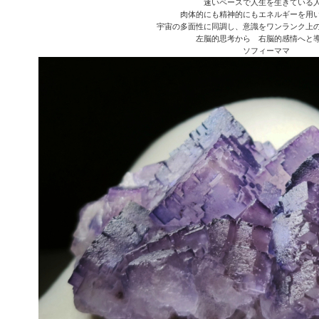
速いペースで人生を生きている
肉体的にも精神的にもエネルギーを用
宇宙の多面性に同調し、意識をワンランク上
左脳的思考から 右脳的感情へと
ソフィーママ