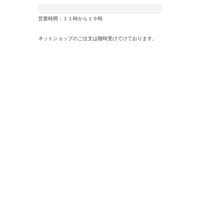
営業時間：１１時から１９時
ネットショップのご注文は随時受けてけております。