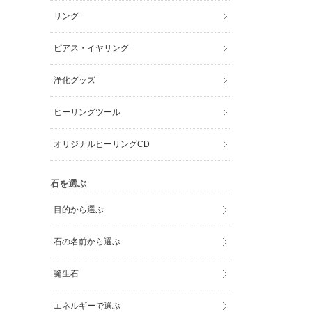
リング
ピアス・イヤリング
浄化グッズ
ヒーリングツール
オリジナルヒーリングCD
石を選ぶ
目的から選ぶ
石の名前から選ぶ
誕生石
エネルギーで選ぶ