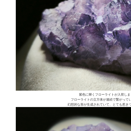
紫色に輝くフローライトが入荷しま
フローライトの立方体が連続で繋がって
幻想的な形が生成されていて、とても惹き