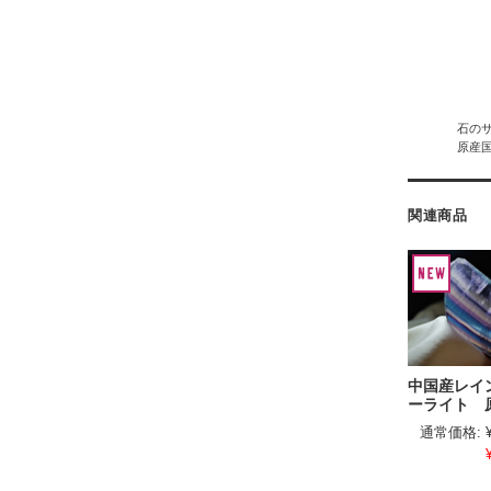
石のサ
原産
関連商品
中国産レイ
ーライト 
通常価格: