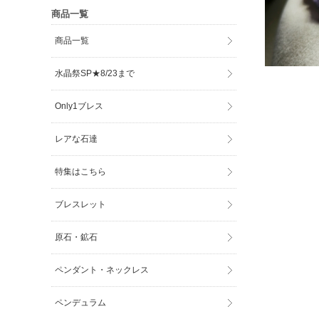
商品一覧
商品一覧
水晶祭SP★8/23まで
Only1ブレス
レアな石達
特集はこちら
ブレスレット
原石・鉱石
ペンダント・ネックレス
ペンデュラム