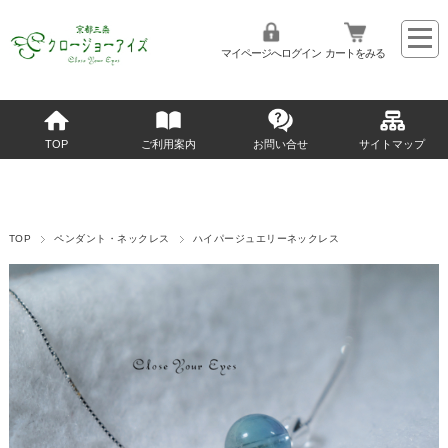
マイページへログイン
カートをみる
TOP
ご利用案内
お問い合せ
サイトマップ
TOP
ペンダント・ネックレス
ハイパージュエリーネックレス