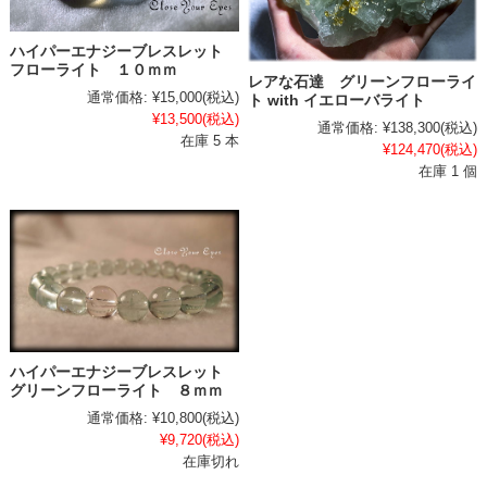
ハイパーエナジーブレスレット
フローライト １０ｍｍ
レアな石達 グリーンフローライ
通常価格:
¥15,000
(税込)
ト with イエローバライト
¥13,500
(税込)
通常価格:
¥138,300
(税込)
在庫 5 本
¥124,470
(税込)
在庫 1 個
ハイパーエナジーブレスレット
グリーンフローライト ８ｍｍ
通常価格:
¥10,800
(税込)
¥9,720
(税込)
在庫切れ