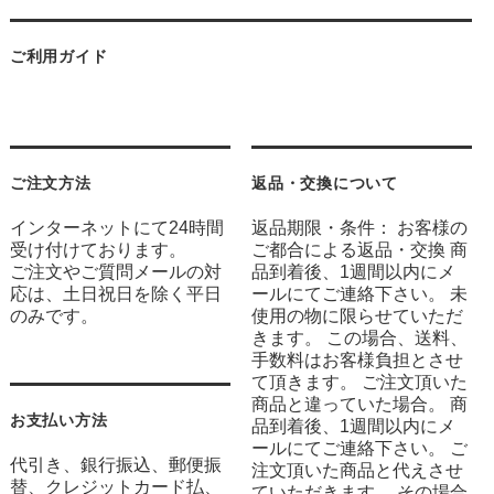
ご利用ガイド
ご注文方法
返品・交換について
インターネットにて24時間
返品期限・条件： お客様の
受け付けております。
ご都合による返品・交換 商
ご注文やご質問メールの対
品到着後、1週間以内にメ
応は、土日祝日を除く平日
ールにてご連絡下さい。 未
のみです。
使用の物に限らせていただ
きます。 この場合、送料、
手数料はお客様負担とさせ
て頂きます。 ご注文頂いた
商品と違っていた場合。 商
お支払い方法
品到着後、1週間以内にメ
ールにてご連絡下さい。 ご
代引き、銀行振込、郵便振
注文頂いた商品と代えさせ
替、クレジットカード払、
ていただきます。 その場合