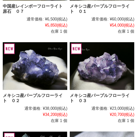
中国産レインボーフローライト
メキシコ産パープルフローライ
原石 ０７
ト ０１
通常価格:
¥6,500
(税込)
通常価格:
¥60,000
(税込)
¥5,850
(税込)
¥54,000
(税込)
在庫 1 個
在庫 1 個
メキシコ産パープルフローライ
メキシコ産パープルフローライ
ト ０３
ト ０２
通常価格:
¥23,000
(税込)
通常価格:
¥38,000
(税込)
¥20,700
(税込)
¥34,200
(税込)
在庫 1 個
在庫 1 個