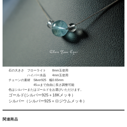
石の大きさ フローライト 8mm玉使用
ハイパー水晶
4mm玉使用
チェーンの素材 Silver925 幅0.65mm
45㎝まで自由に長さ調整可能
色はシルバーまたはゴールドをお選びいただけます。
ゴールド(シルバー925＋18Kメッキ）
シルバー（シルバー925＋ロジウムメッキ）
関連商品