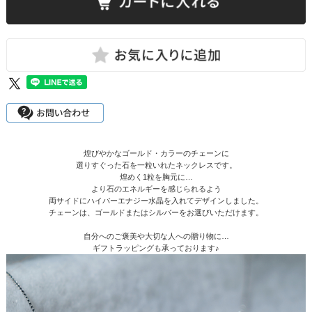
煌びやかなゴールド・カラーのチェーンに
選りすぐった石を一粒いれたネックレスです。
煌めく1粒を胸元に…
より石のエネルギーを感じられるよう
両サイドにハイパーエナジー水晶を入れてデザインしました。
チェーンは、ゴールドまたはシルバーをお選びいただけます。
自分へのご褒美や大切な人への贈り物に…
ギフトラッピングも承っております♪