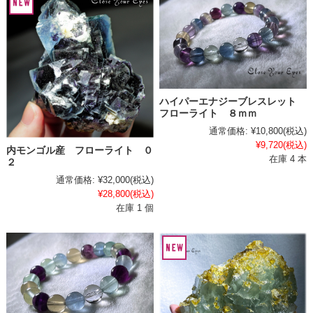
ハイパーエナジーブレスレット
フローライト ８ｍｍ
通常価格:
¥10,800
(税込)
¥9,720
(税込)
内モンゴル産 フローライト ０
在庫 4 本
２
通常価格:
¥32,000
(税込)
¥28,800
(税込)
在庫 1 個