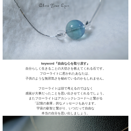
keyword『自由な心を取り戻す』
自分らしく生きることの大切さを教えてくれる石です。
フローライトに惹かれたあなたは、
子供のような無邪気さを秘めているのかもしれません。
フローライトは頭で考えるのではなく
感覚が大事だったことを思い出させてくれるでしょう。
またフローライトはアカシックレコードへと繋がる
「記憶の倉庫」的なメッセージもあります。
宇宙の叡智と繋がり、いつだって自由な
本当の自分を思い出しましょう。