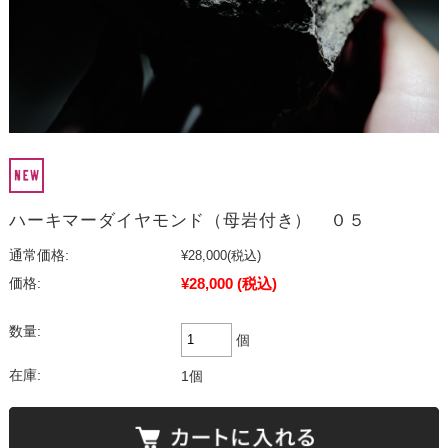
ハーキマーダイヤモンド（母岩付き） ０５
通常価格:
¥28,000
(税込)
¥28,000
(税込)
価格:
数量:
個
在庫:
1個