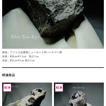
産地：アメリカ合衆国ニューヨーク州ハーキマー郡
全体：約9cm✕5.5cm 高さ7cm
水晶：約1cm✕1cm 高さ1cm
関連商品