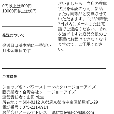
ざいましたら、当店の在庫
0円以上は600円
状況を確認のうえ、新品、
10000円以上は0円
または同等品と交換させて
いただきます。 商品到着後
7日以内にメールまたは電
話でご連絡ください。それ
を過ぎますと返品交換のご
発送について
要望はお受けできなくなり
ますので、ご了承くださ
発送日は基本的に一番近い
い。
月水金曜日です
ご連絡先
ショップ名：パワーストーンのクロージョーアイズ
販売業者：合資会社クロージョーアイズ
運営責任者：山田 敦生
所在地：〒604-8112 京都府京都市中京区槌屋町1-29
電話番号：075-211-6914
お問合せメールアドレス：
staff@eyes-crystal.com