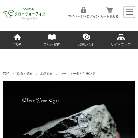
マイページへログイン
カートをみる
TOP
ご利用案内
お問い合せ
サイトマップ
TOP
原石・鉱石
水晶原石
ハーキマーダイヤモンド