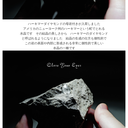
ハーキマーダイヤモンドの母岩付きが入荷しました
アメリカのニューヨーク州のハーキマーという町でとれる
水晶です その結晶の美しさから ハーキマーのダイヤモンド
と呼ばれるようになりました 結晶の生成の仕方も個性的で
この岩の表面や内部に形成される非常に個性的で美しい
水晶の一種です