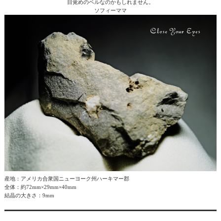
目覚めのベルなのかもしれません。
ソフィーママ
産地：アメリカ合衆国ニューヨーク州ハーキマー郡
全体：約72mm×29mm×40mm
結晶の大きさ：9mm