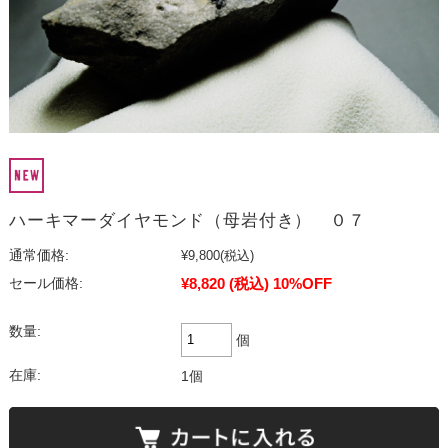
ハーキマーダイヤモンド（母岩付き） ０７
通常価格:
¥9,800
(税込)
¥8,820
(税込)
10%OFF
セール価格:
数量:
個
在庫:
1個