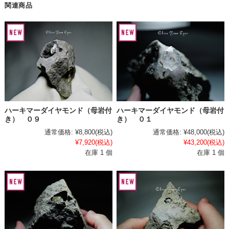
関連商品
ハーキマーダイヤモンド（母岩付
ハーキマーダイヤモンド（母岩付
き） ０９
き） ０１
通常価格:
¥8,800
(税込)
通常価格:
¥48,000
(税込)
¥7,920
(税込)
¥43,200
(税込)
在庫 1 個
在庫 1 個