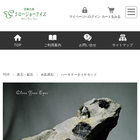
マイページへログイン
カートをみる
TOP
ご利用案内
お問い合せ
サイトマップ
TOP
原石・鉱石
水晶原石
ハーキマーダイヤモンド