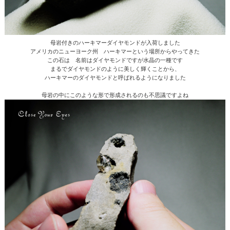
母岩付きのハーキマーダイヤモンドが入荷しました
アメリカのニューヨーク州 ハーキマーという場所からやってきた
この石は 名前はダイヤモンドですが水晶の一種です
まるでダイヤモンドのように美しく輝くことから、
ハーキマーのダイヤモンドと呼ばれるようになりました
母岩の中にこのような形で形成されるのも不思議ですよね