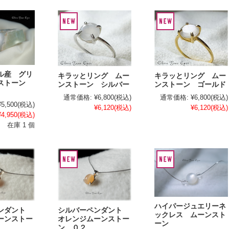
ル産 グリ
キラッとリング ムー
キラッとリング ムー
ンストーン
ンストーン シルバー
ンストーン ゴールド
通常価格:
¥6,800
(税込)
通常価格:
¥6,800
(税込)
¥5,500
(税込)
¥6,120
(税込)
¥6,120
(税込)
¥4,950
(税込)
在庫 1 個
ハイパージュエリーネ
ペンダント
シルバーペンダント
ックレス ムーンスト
ーンストー
オレンジムーンストー
ーン
ン ０２