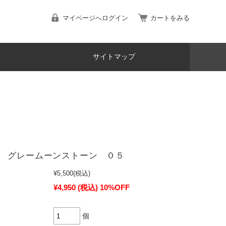
マイページへログイン
カートをみる
サイトマップ
 グレームーンストーン ０５
¥5,500
(税込)
¥4,950
(税込)
10%OFF
個