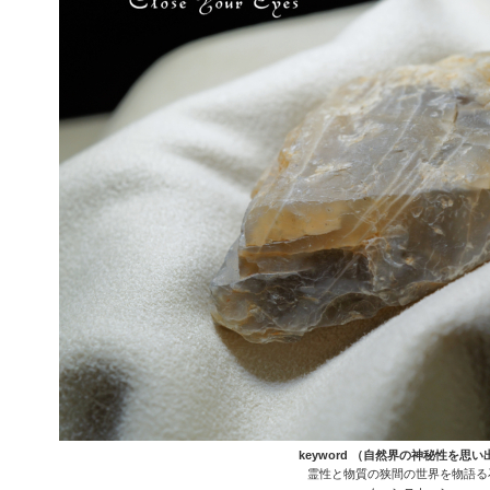
keyword （自然界の神秘性を思い
霊性と物質の狭間の世界を物語る