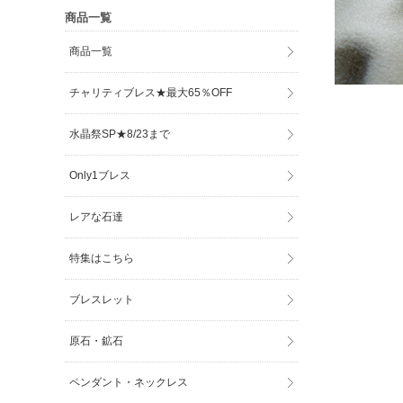
商品一覧
商品一覧
チャリティブレス★最大65％OFF
水晶祭SP★8/23まで
Only1ブレス
レアな石達
特集はこちら
ブレスレット
原石・鉱石
ペンダント・ネックレス