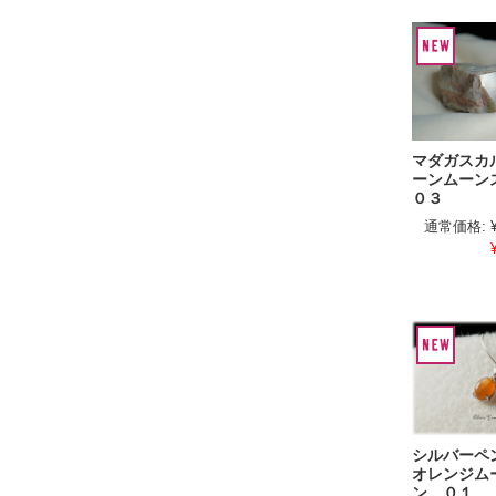
マダガスカ
ーンムー
０３
通常価格:
シルバー
オレンジム
ン ０１