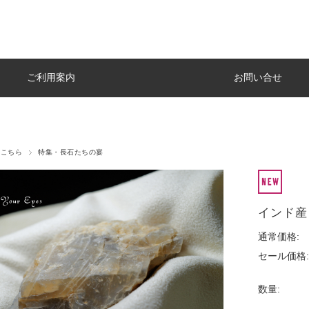
ご利用案内
お問い合せ
はこちら
特集・長石たちの宴
インド産
通常価格:
セール価格:
数量: