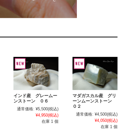
インド産 グレームー
マダガスカル産 グリ
ンストーン ０６
ーンムーンストーン
０２
通常価格:
¥5,500
(税込)
通常価格:
¥4,500
(税込)
¥4,950
(税込)
¥4,050
(税込)
在庫 1 個
在庫 1 個