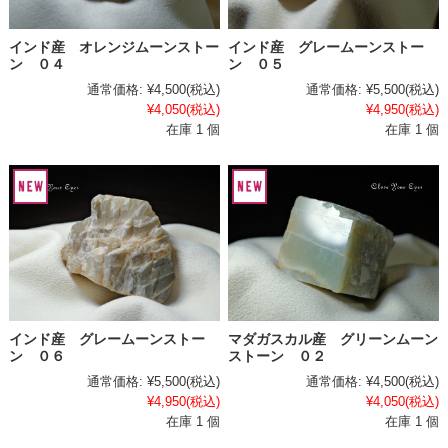
インド産 オレンジムーンストー
インド産 グレームーンストー
ン ０４
ン ０５
通常価格:
¥4,500
(税込)
通常価格:
¥5,500
(税込)
¥4,050
(税込)
¥4,950
(税込)
在庫 1 個
在庫 1 個
インド産 グレームーンストー
マダガスカル産 グリーンムーン
ン ０６
ストーン ０２
通常価格:
¥5,500
(税込)
通常価格:
¥4,500
(税込)
¥4,950
(税込)
¥4,050
(税込)
在庫 1 個
在庫 1 個