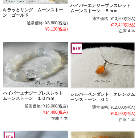
ハイパーエナジーブレスレット
キラッとリング ムーンストー
ムーンストーン ８ｍｍ
ン ゴールド
通常価格:
¥13,800
(税込)
通常価格:
¥6,800
(税込)
¥12,420
(税込)
¥6,120
(税込)
在庫 4 本
ハイパーエナジーブレスレット
シルバーペンダント オレンジム
ムーンストーン １０ｍｍ
ーンストーン ０１
通常価格:
¥16,000
(税込)
通常価格:
¥12,000
(税込)
¥14,400
(税込)
¥10,800
(税込)
在庫 4 本
在庫 1 本