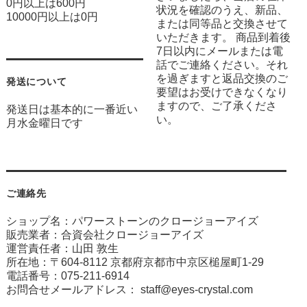
0円以上は600円
状況を確認のうえ、新品、
10000円以上は0円
または同等品と交換させて
いただきます。 商品到着後
7日以内にメールまたは電
話でご連絡ください。それ
を過ぎますと返品交換のご
発送について
要望はお受けできなくなり
ますので、ご了承くださ
発送日は基本的に一番近い
い。
月水金曜日です
ご連絡先
ショップ名：パワーストーンのクロージョーアイズ
販売業者：合資会社クロージョーアイズ
運営責任者：山田 敦生
所在地：〒604-8112 京都府京都市中京区槌屋町1-29
電話番号：075-211-6914
お問合せメールアドレス：
staff@eyes-crystal.com