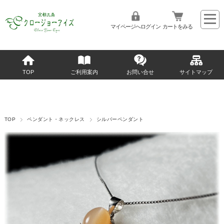
マイページへログイン
カートをみる
TOP
ご利用案内
お問い合せ
サイトマップ
TOP
ペンダント・ネックレス
シルバーペンダント