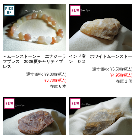
～ムーンストーン～ エナジーラ
インド産 ホワイトムーンストー
フブレス 2026夏チャリティブ
ン ０２
レス
通常価格:
¥5,500
(税込)
通常価格:
¥9,800
(税込)
¥4,950
(税込)
¥3,700
(税込)
在庫 1 個
在庫 6 本