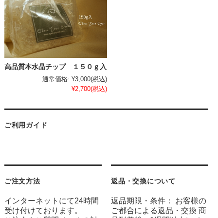
高品質本水晶チップ １５０ｇ入
通常価格:
¥3,000
(税込)
¥2,700
(税込)
ご利用ガイド
ご注文方法
返品・交換について
インターネットにて24時間
返品期限・条件： お客様の
受け付けております。
ご都合による返品・交換 商