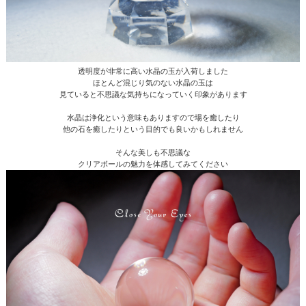
透明度が非常に高い水晶の玉が入荷しました
ほとんど混じり気のない水晶の玉は
見ていると不思議な気持ちになっていく印象があります
水晶は浄化という意味もありますので場を癒したり
他の石を癒したりという目的でも良いかもしれません
そんな美しも不思議な
クリアボールの魅力を体感してみてください