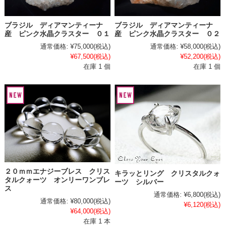
ブラジル ディアマンティーナ
ブラジル ディアマンティーナ
産 ピンク水晶クラスター ０１
産 ピンク水晶クラスター ０２
通常価格:
¥75,000
(税込)
通常価格:
¥58,000
(税込)
¥67,500
(税込)
¥52,200
(税込)
在庫 1 個
在庫 1 個
２０ｍｍエナジーブレス クリス
キラッとリング クリスタルクォ
タルクォーツ オンリーワンブレ
ーツ シルバー
ス
通常価格:
¥6,800
(税込)
通常価格:
¥80,000
(税込)
¥6,120
(税込)
¥64,000
(税込)
在庫 1 本