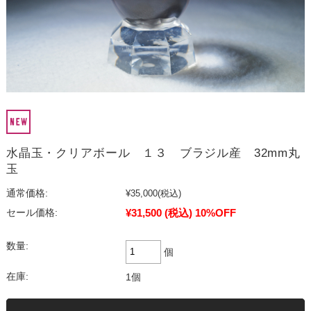
水晶玉・クリアボール １３ ブラジル産 32mm丸
玉
通常価格:
¥35,000
(税込)
¥31,500
(税込)
10%OFF
セール価格:
数量:
個
在庫:
1個