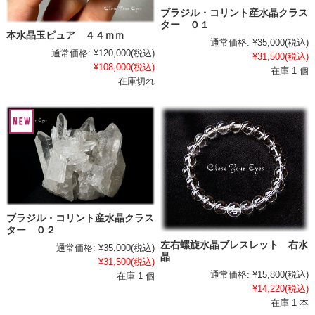
ブラジル・コリント産水晶クラス
ター ０１
本水晶玉ピュア ４４ｍｍ
通常価格:
¥35,000
(税込)
通常価格:
¥120,000
(税込)
¥31,500
(税込)
¥108,000
(税込)
在庫 1 個
在庫切れ
ブラジル・コリント産水晶クラス
ター ０２
左右螺旋水晶ブレスレット 右水
通常価格:
¥35,000
(税込)
晶
¥31,500
(税込)
通常価格:
¥15,800
(税込)
在庫 1 個
¥14,220
(税込)
在庫 1 本