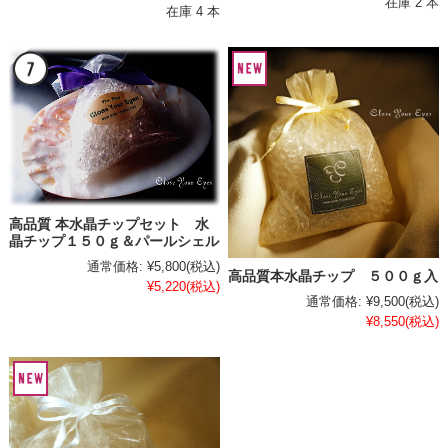
在庫 2 本
在庫 4 本
高品質 本水晶チップセット 水
晶チップ１５０ｇ＆パールシェル
通常価格:
¥5,800
(税込)
高品質本水晶チップ ５００ｇ入
¥5,220
(税込)
通常価格:
¥9,500
(税込)
¥8,550
(税込)