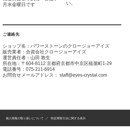
い。
月水金曜日です
ご連絡先
ショップ名：パワーストーンのクロージョーアイズ
販売業者：合資会社クロージョーアイズ
運営責任者：山田 敦生
所在地：〒604-8112 京都府京都市中京区槌屋町1-29
電話番号：075-211-6914
お問合せメールアドレス：
staff@eyes-crystal.com
個人情報の取り扱いについて
特定商取引法に関する表示