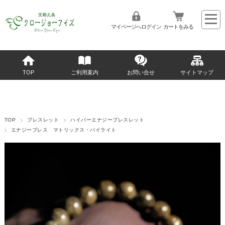
マイページへログイン
カートをみる
TOP
ご利用案内
お問い合せ
サイトマップ
TOP
ブレスレット
ハイパーエナジーブレスレット
エナジーブレス マトリックス・パイライト