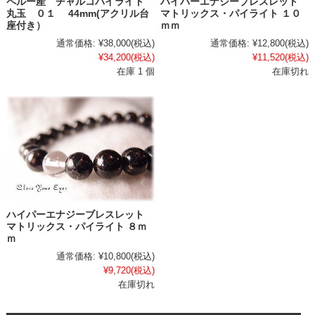
ペルー産 チャルコパイライト
ハイパーエナジーブレスレット
丸玉 ０１ 44mm(アクリル台
マトリックス・パイライト １０
座付き）
ｍｍ
通常価格:
¥38,000
(税込)
通常価格:
¥12,800
(税込)
¥34,200
(税込)
¥11,520
(税込)
在庫 1 個
在庫切れ
ハイパーエナジーブレスレット
マトリックス・パイライト ８ｍ
ｍ
通常価格:
¥10,800
(税込)
¥9,720
(税込)
在庫切れ