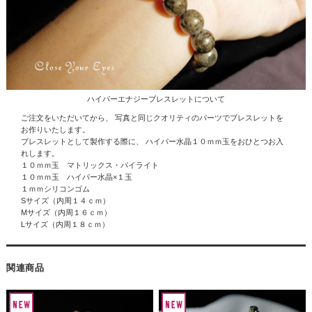
ハイパーエナジーブレスレットについて
ご注文をいただいてから、 写真と同じクオリティのパーツでブレスレットを
お作りいたします。
ブレスレットとして製作する際に、
ハイパー水晶
１０ｍｍ玉をおひとつお入
れします。
１０ｍｍ玉 マトリックス・パイライト
１０ｍｍ玉 ハイパー水晶×１玉
１ｍｍシリコンゴム
Sサイズ（内周１４ｃｍ）
Mサイズ（内周１６ｃｍ）
Lサイズ（内周１８ｃｍ）
関連商品