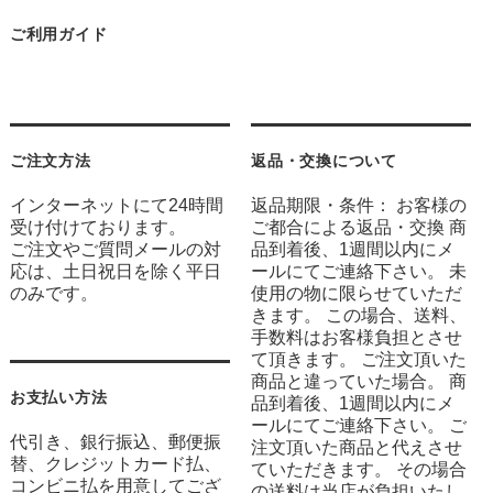
ご利用ガイド
ご注文方法
返品・交換について
インターネットにて24時間
返品期限・条件： お客様の
受け付けております。
ご都合による返品・交換 商
ご注文やご質問メールの対
品到着後、1週間以内にメ
応は、土日祝日を除く平日
ールにてご連絡下さい。 未
のみです。
使用の物に限らせていただ
きます。 この場合、送料、
手数料はお客様負担とさせ
て頂きます。 ご注文頂いた
商品と違っていた場合。 商
お支払い方法
品到着後、1週間以内にメ
ールにてご連絡下さい。 ご
代引き、銀行振込、郵便振
注文頂いた商品と代えさせ
替、クレジットカード払、
ていただきます。 その場合
コンビニ払を用意してござ
の送料は当店が負担いたし