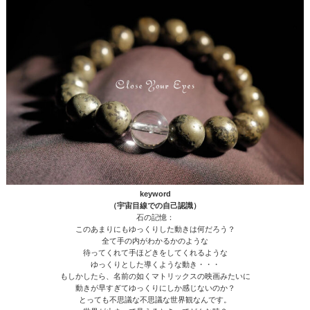
keyword
（宇宙目線での自己認識）
石の記憶：
このあまりにもゆっくりした動きは何だろう？
全て手の内がわかるかのような
待ってくれて手ほどきをしてくれるような
ゆっくりとした導くような動き・・・
もしかしたら、名前の如くマトリックスの映画みたいに
動きが早すぎてゆっくりにしか感じないのか？
とっても不思議な不思議な世界観なんです。