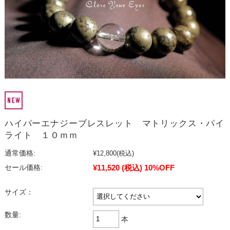
ハイパーエナジーブレスレット マトリックス・パイ
ライト １０ｍｍ
通常価格:
¥12,800
(税込)
¥11,520
(税込)
10%OFF
セール価格:
サイズ：
数量:
本