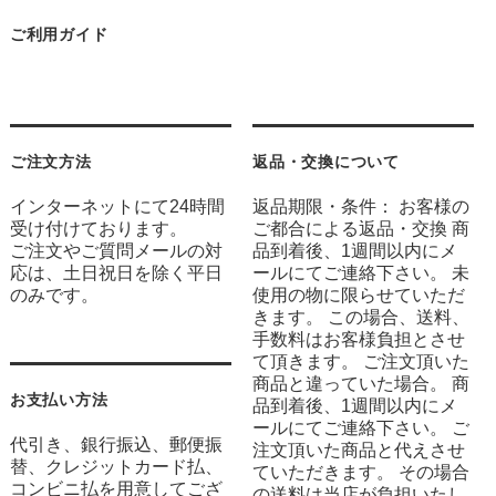
ご利用ガイド
ご注文方法
返品・交換について
インターネットにて24時間
返品期限・条件： お客様の
受け付けております。
ご都合による返品・交換 商
ご注文やご質問メールの対
品到着後、1週間以内にメ
応は、土日祝日を除く平日
ールにてご連絡下さい。 未
のみです。
使用の物に限らせていただ
きます。 この場合、送料、
手数料はお客様負担とさせ
て頂きます。 ご注文頂いた
商品と違っていた場合。 商
お支払い方法
品到着後、1週間以内にメ
ールにてご連絡下さい。 ご
代引き、銀行振込、郵便振
注文頂いた商品と代えさせ
替、クレジットカード払、
ていただきます。 その場合
コンビニ払を用意してござ
の送料は当店が負担いたし