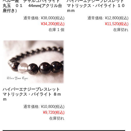
ペルー産 チャルコパイライト
ハイパーエナジーブレスレット
丸玉 ０１ 44mm(アクリル台
マトリックス・パイライト １０
座付き）
ｍｍ
通常価格:
¥38,000
(税込)
通常価格:
¥12,800
(税込)
¥34,200
(税込)
¥11,520
(税込)
在庫 1 個
在庫切れ
ハイパーエナジーブレスレット
マトリックス・パイライト ８ｍ
ｍ
通常価格:
¥10,800
(税込)
¥9,720
(税込)
在庫切れ