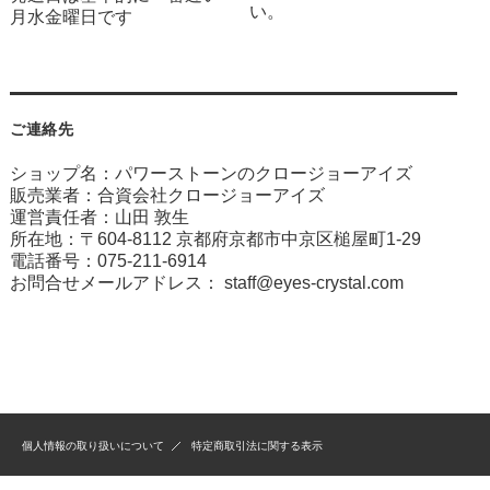
い。
月水金曜日です
ご連絡先
ショップ名：パワーストーンのクロージョーアイズ
販売業者：合資会社クロージョーアイズ
運営責任者：山田 敦生
所在地：〒604-8112 京都府京都市中京区槌屋町1-29
電話番号：075-211-6914
お問合せメールアドレス：
staff@eyes-crystal.com
個人情報の取り扱いについて
特定商取引法に関する表示