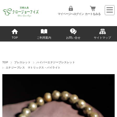
マイページへログイン
カートをみる
TOP
ご利用案内
お問い合せ
サイトマップ
TOP
ブレスレット
ハイパーエナジーブレスレット
エナジーブレス マトリックス・パイライト