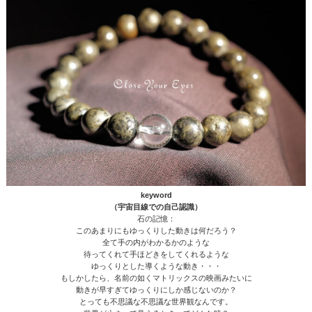
keyword
（宇宙目線での自己認識）
石の記憶：
このあまりにもゆっくりした動きは何だろう？
全て手の内がわかるかのような
待ってくれて手ほどきをしてくれるような
ゆっくりとした導くような動き・・・
もしかしたら、名前の如くマトリックスの映画みたいに
動きが早すぎてゆっくりにしか感じないのか？
とっても不思議な不思議な世界観なんです。