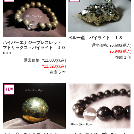
ペルー産 パイライト １３
ハイパーエナジーブレスレット
通常価格:
¥6,600
(税込)
マトリックス・パイライト １０
¥5,940
(税込)
ｍｍ
在庫 1 個
通常価格:
¥12,800
(税込)
¥11,520
(税込)
在庫 5 本