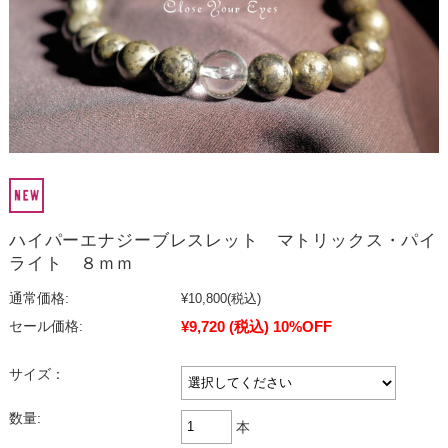
ハイパーエナジーブレスレット マトリックス・パイ
ライト ８ｍｍ
通常価格:
¥10,800
(税込)
¥9,720
(税込)
10%OFF
セール価格:
サイズ：
数量:
本