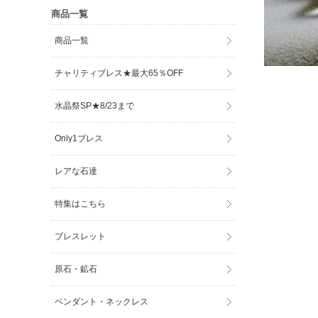
商品一覧
商品一覧
チャリティブレス★最大65％OFF
水晶祭SP★8/23まで
Only1ブレス
レアな石達
特集はこちら
ブレスレット
原石・鉱石
ペンダント・ネックレス