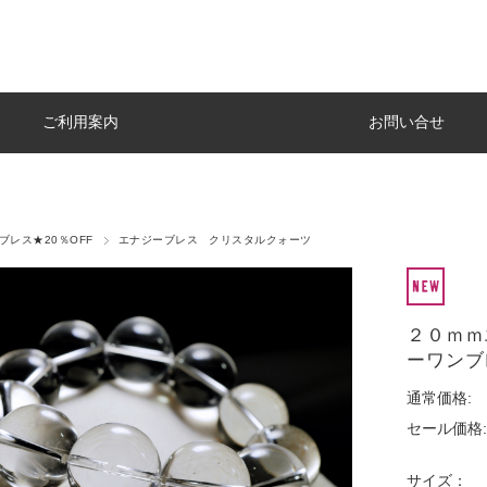
ご利用案内
お問い合せ
y1ブレス★20％OFF
エナジーブレス クリスタルクォーツ
２０ｍｍ
ーワンブ
通常価格:
セール価格:
サイズ：