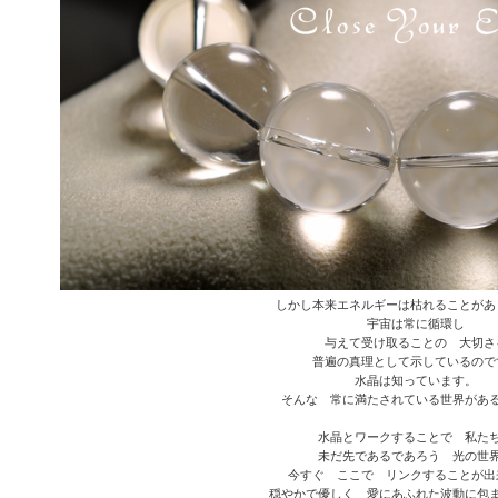
しかし本来エネルギーは枯れることがあ
宇宙は常に循環し
与えて受け取ることの 大切さ
普遍の真理として示しているので
水晶は知っています。
そんな 常に満たされている世界があ
水晶とワークすることで 私た
未だ先であるであろう 光の世
今すぐ ここで リンクすることが出
穏やかで優しく 愛にあふれた波動に包