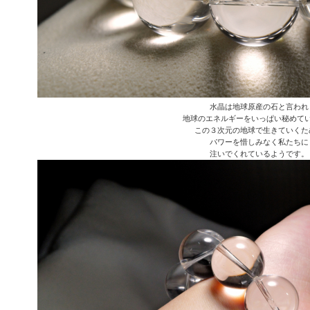
水晶は地球原産の石と言われ
地球のエネルギーをいっぱい秘めて
この３次元の地球で生きていくた
パワーを惜しみなく私たちに
注いでくれているようです。