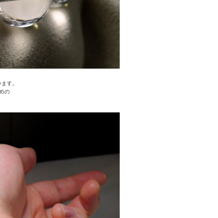
います。
めの