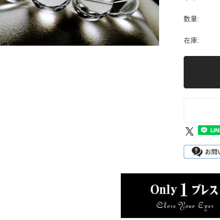
数量:
在庫: