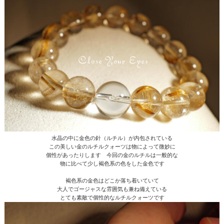
水晶の中に金色の針（ルチル）が内包されている
この美しい金のルチルクォーツは物によって微妙に
個性があったりします 今回の金のルチルは一般的な
物に比べて少し褐色系の色をした金色です
褐色系の金色はどこか落ち着いていて
大人でゴージャスな雰囲気も兼ね備えている
とても素敵で個性的なルチルクォーツです