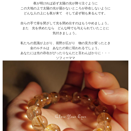
夜が明ければ必ず太陽の光が降り注ぐように
この大地の上で太陽の光が届かないところが存在しないように
どんな人の上にも夜が来て そして必ず朝も来るんです。
自らの手で扉を閉ざして光を閉め出すのはもうやめましょう。
また 光を求めたなら どんな時でも与えられていたことに
気付きましょう。
私たちの意識が上がり、視野が広がり 物の見方が変ったとき
金のルチルは あなたの前に現われるでしょう。
あなたには光の存在がぴったりなんだと言わんばかりに・・・
ソフィーママ