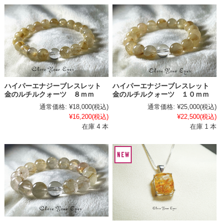
ハイパーエナジーブレスレット
ハイパーエナジーブレスレット
金のルチルクォーツ ８ｍｍ
金のルチルクォーツ １０ｍｍ
通常価格:
¥18,000
(税込)
通常価格:
¥25,000
(税込)
¥16,200
(税込)
¥22,500
(税込)
在庫 4 本
在庫 1 本