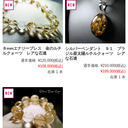
８mmエナジーブレス 金のルチ
シルバーペンダント ９１ ブラ
ルクォーツ レアな石達
ジル産太陽ルチルクォーツ レア
な石達
通常価格:
¥120,000
(税込)
通常価格:
¥210,000
(税込)
¥108,000
(税込)
¥189,000
(税込)
在庫 1 本
在庫 1 本