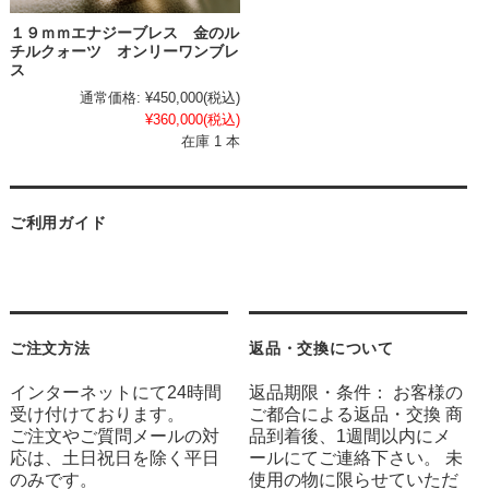
１９ｍｍエナジーブレス 金のル
チルクォーツ オンリーワンブレ
ス
通常価格:
¥450,000
(税込)
¥360,000
(税込)
在庫 1 本
ご利用ガイド
ご注文方法
返品・交換について
インターネットにて24時間
返品期限・条件： お客様の
受け付けております。
ご都合による返品・交換 商
ご注文やご質問メールの対
品到着後、1週間以内にメ
応は、土日祝日を除く平日
ールにてご連絡下さい。 未
のみです。
使用の物に限らせていただ