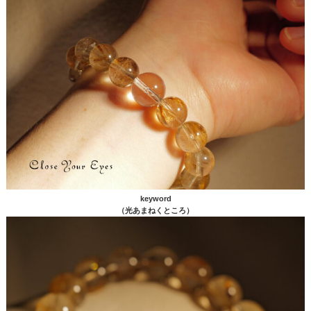
keyword
（光あまねくところ）