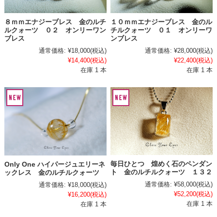
８ｍｍエナジーブレス 金のルチ
１０ｍｍエナジーブレス 金のル
ルクォーツ ０２ オンリーワン
チルクォーツ ０１ オンリーワ
ブレス
ンブレス
通常価格:
¥18,000
(税込)
通常価格:
¥28,000
(税込)
¥14,400
(税込)
¥22,400
(税込)
在庫 1 本
在庫 1 本
毎日ひとつ 煌めく石のペンダン
Only One ハイパージュエリーネ
ト 金のルチルクォーツ １３２
ックレス 金のルチルクォーツ
通常価格:
¥58,000
(税込)
通常価格:
¥18,000
(税込)
¥52,200
(税込)
¥16,200
(税込)
在庫 1 本
在庫 1 本