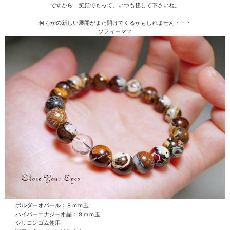
ですから 笑顔でもって、いつも接して下さいね。
何らかの新しい展開がまた開けてくるかもしれません・・・
ソフィーママ
ボルダーオパール：８ｍｍ玉
ハイパーエナジー水晶
：８ｍｍ玉
シリコンゴム使用