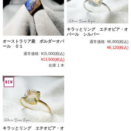
キラッとリング エチオピア・オ
パール シルバー
オーストラリア産 ボルダーオパ
通常価格:
¥6,800
(税込)
ール ０１
¥6,120
(税込)
通常価格:
¥15,000
(税込)
¥13,500
(税込)
在庫 1 本
キラッとリング エチオピア・オ