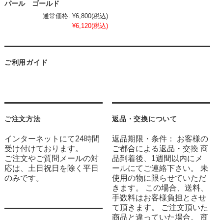
パール ゴールド
通常価格:
¥6,800
(税込)
¥6,120
(税込)
ご利用ガイド
ご注文方法
返品・交換について
インターネットにて24時間
返品期限・条件： お客様の
受け付けております。
ご都合による返品・交換 商
ご注文やご質問メールの対
品到着後、1週間以内にメ
応は、土日祝日を除く平日
ールにてご連絡下さい。 未
のみです。
使用の物に限らせていただ
きます。 この場合、送料、
手数料はお客様負担とさせ
て頂きます。 ご注文頂いた
商品と違っていた場合。 商