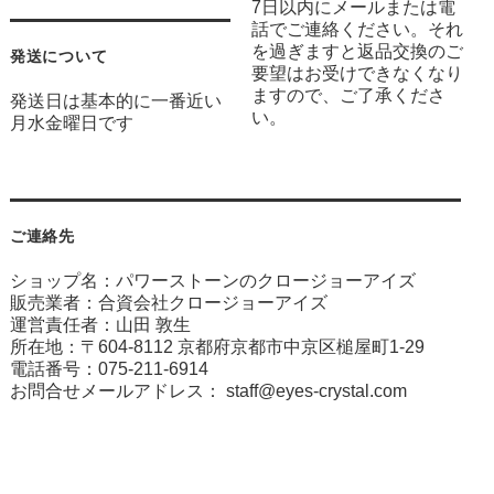
7日以内にメールまたは電
話でご連絡ください。それ
を過ぎますと返品交換のご
発送について
要望はお受けできなくなり
ますので、ご了承くださ
発送日は基本的に一番近い
い。
月水金曜日です
ご連絡先
ショップ名：パワーストーンのクロージョーアイズ
販売業者：合資会社クロージョーアイズ
運営責任者：山田 敦生
所在地：〒604-8112 京都府京都市中京区槌屋町1-29
電話番号：075-211-6914
お問合せメールアドレス：
staff@eyes-crystal.com