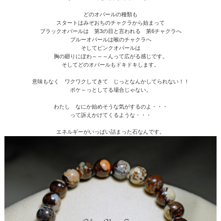
どのオパールの種類も
スタートはみぞおちのチャクラから始まって
ブラックオパールは 第3の目と言われる 第6チャクラへ
ブルーオパールは喉のチャクラへ
そしてピンクオパールは
胸の廻りにぽわ～～～んって広がる感じです。
そしてどのオパールもドキドキします。
意味もなく ワクワクしてきて じっとなんかしてられない！！
ボケ～っとしてる場合じゃない。
わたし なにか始めそうな気がするのよ・・・
って訴えかけてくるような・・・
エネルギーがいっぱい詰まった石なんです。