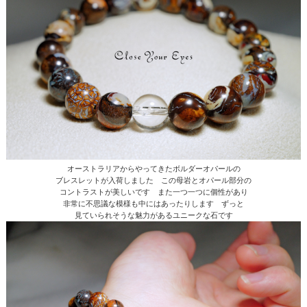
オーストラリアからやってきたボルダーオパールの
ブレスレットが入荷しました この母岩とオパール部分の
コントラストが美しいです また一つ一つに個性があり
非常に不思議な模様も中にはあったりします ずっと
見ていられそうな魅力があるユニークな石です