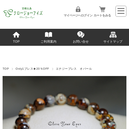
マイページへログイン
カートをみる
TOP
ご利用案内
お問い合せ
サイトマップ
TOP
Only1ブレス★20％OFF
エナジーブレス オパール