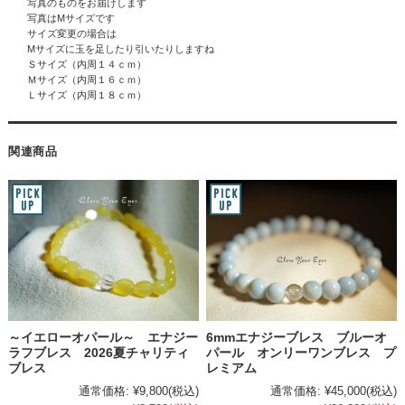
写真のものをお届けします
写真はMサイズです
サイズ変更の場合は
Mサイズに玉を足したり引いたりしますね
Ｓサイズ（内周１４ｃｍ）
Ｍサイズ（内周１６ｃｍ）
Ｌサイズ（内周１８ｃｍ）
関連商品
～イエローオパール～ エナジー
6mmエナジーブレス ブルーオ
ラフブレス 2026夏チャリティ
パール オンリーワンブレス プ
ブレス
レミアム
通常価格:
¥9,800
(税込)
通常価格:
¥45,000
(税込)