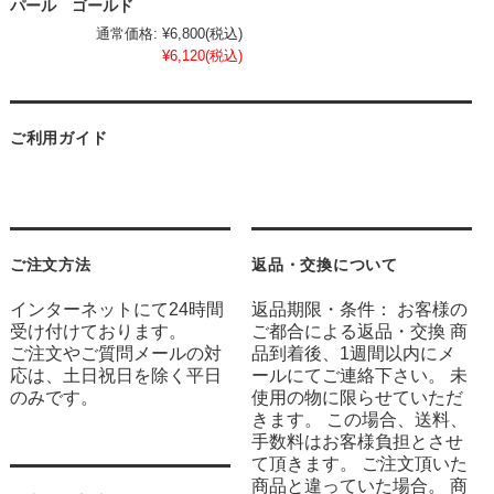
パール ゴールド
通常価格:
¥6,800
(税込)
¥6,120
(税込)
ご利用ガイド
ご注文方法
返品・交換について
インターネットにて24時間
返品期限・条件： お客様の
受け付けております。
ご都合による返品・交換 商
ご注文やご質問メールの対
品到着後、1週間以内にメ
応は、土日祝日を除く平日
ールにてご連絡下さい。 未
のみです。
使用の物に限らせていただ
きます。 この場合、送料、
手数料はお客様負担とさせ
て頂きます。 ご注文頂いた
商品と違っていた場合。 商