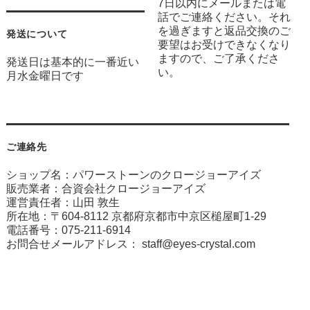
7日以内にメールまたは電
話でご連絡ください。それ
を過ぎますと返品交換のご
発送について
要望はお受けできなくなり
ますので、ご了承くださ
発送日は基本的に一番近い
い。
月水金曜日です
ご連絡先
ショップ名：パワーストーンのクロージョーアイズ
販売業者：合資会社クロージョーアイズ
運営責任者：山田 敦生
所在地：〒604-8112 京都府京都市中京区槌屋町1-29
電話番号：075-211-6914
お問合せメールアドレス：
staff@eyes-crystal.com