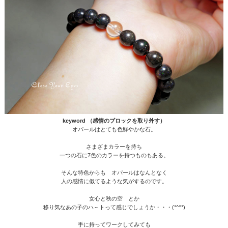
keyword （感情のブロックを取り外す）
オパールはとても色鮮やかな石。
さまざまカラーを持ち
一つの石に7色のカラーを持つものもある。
そんな特色からも オパールはなんとなく
人の感情に似てるような気がするのです。
女心と秋の空 とか
移り気なあの子のハ～トって感じでしょうか・・・(*^^*)
手に持ってワークしてみても