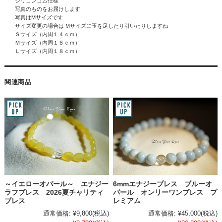
シリコンゴム仕様
写真のものをお届けします
写真はMサイズです
サイズ変更の場合は Mサイズに玉を足したり引いたりしますね
Ｓサイズ（内周１４ｃｍ）
Ｍサイズ（内周１６ｃｍ）
Ｌサイズ（内周１８ｃｍ）
関連商品
～イエローオパール～ エナジー
6mmエナジーブレス ブルーオ
ラフブレス 2026夏チャリティ
パール オンリーワンブレス プ
ブレス
レミアム
通常価格:
¥9,800
(税込)
通常価格:
¥45,000
(税込)