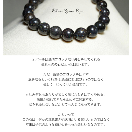
オパールは感情ブロック取り外しをしてくれる
優れものの石だと 私は思います。
ただ 感情のブロックをはずす
蓋を取るという行為は 急激に無理に行うのではなく
優しく ゆっくりが原則です。
もしみぞおちあたりが苦しく感じたときはすぐやめる、
感情が溢れてきたら止めずに開放する、
涙を我慢しないなどがとても大切になってきます。
かといって
この石は 何かの注意書きや説明がいる難しいものではなく
本来は子供のような遊び心をもった楽しい石なのです。