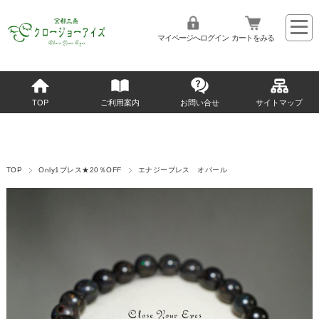
マイページへログイン
カートをみる
TOP
ご利用案内
お問い合せ
サイトマップ
TOP
Only1ブレス★20％OFF
エナジーブレス オパール