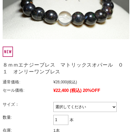
８ｍｍエナジーブレス マトリックスオパール ０
１ オンリーワンブレス
通常価格:
¥28,000
(税込)
¥22,400
(税込)
20%OFF
セール価格:
サイズ：
数量:
本
在庫:
1本