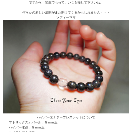
ですから 笑顔でもって、いつも接して下さいね。
何らかの新しい展開がまた開けてくるかもしれません・・・
ソフィーママ
ハイパーエナジーブレスレットについて
マトリックスオパール：８ｍｍ玉
ハイパー水晶
：８ｍｍ玉