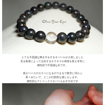
とても不思議な輝き方をするオパールが入荷しました
見る角度によって点在するキラキラが表情を変え非常に
個性的で不思議な石です。
黒がベースのカラーになるのでまるで夜空に浮かぶ
星々みたいで、どこか幻想的な感じもします。
個性的なマトリックスオパールおすすめです