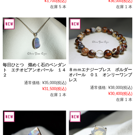
¥3,700
(税込)
¥36,000
(税込)
在庫 5 本
在庫 1 本
毎日ひとつ 煌めく石のペンダン
８ｍｍエナジーブレス ボルダー
ト エチオピアンオパール １４
オパール ０１ オンリーワンブ
２
レス
通常価格:
¥35,000
(税込)
通常価格:
¥38,000
(税込)
¥31,500
(税込)
¥30,400
(税込)
在庫 1 本
在庫 1 本