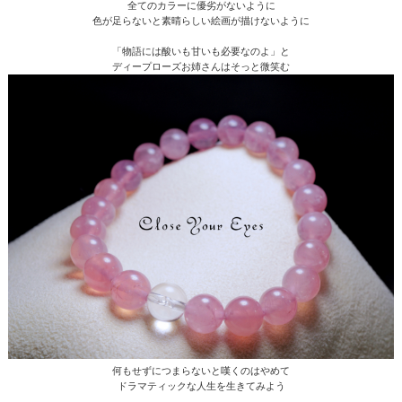
全てのカラーに優劣がないように
色が足らないと素晴らしい絵画が描けないように
「物語には酸いも甘いも必要なのよ」と
ディープローズお姉さんはそっと微笑む
何もせずにつまらないと嘆くのはやめて
ドラマティックな人生を生きてみよう