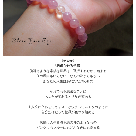
keyword
「胸躍らせる予感」
胸踊るような素敵な世界は 選択する心から始まる
何の理由もいらない なんの決まりもない
あなたの人生はあなただけのもの
それでも不思議なことに
あなたが変わると世界が変わる
主人公に合わせてキャストが決まっていくかのように
自分だけだった世界が色づき始める
感情は人生を彩る絵の具のようなもの
ピンクにもブルーにもどんな色にも染まる