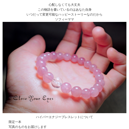
心配しなくても大丈夫
この物語を書いているのはあなた自身
いつだって変更可能なハッピーストーリーなのだから
ソフィーママ
ハイパーエナジーブレスレットについて
限定一本
写真のものをお届けします