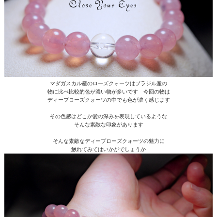
マダガスカル産のローズクォーツはブラジル産の
物に比べ比較的色が濃い物が多いです 今回の物は
ディープローズクォーツの中でも色が濃く感じます
その色感はどこか愛の深みを表現しているような
そんな素敵な印象があります
そんな素敵なディープローズクォーツの魅力に
触れてみてはいかがでしょうか