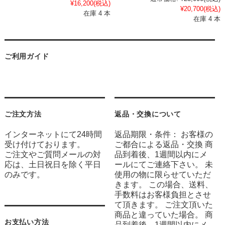
¥16,200
(税込)
¥20,700
(税込)
在庫 4 本
在庫 4 本
ご利用ガイド
ご注文方法
返品・交換について
インターネットにて24時間
返品期限・条件： お客様の
受け付けております。
ご都合による返品・交換 商
ご注文やご質問メールの対
品到着後、1週間以内にメ
応は、土日祝日を除く平日
ールにてご連絡下さい。 未
のみです。
使用の物に限らせていただ
きます。 この場合、送料、
手数料はお客様負担とさせ
て頂きます。 ご注文頂いた
商品と違っていた場合。 商
お支払い方法
品到着後、1週間以内にメ