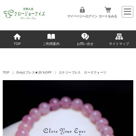
マイページへログイン
カートをみる
TOP
ご利用案内
お問い合せ
サイトマップ
TOP
Only1ブレス★20％OFF
エナジーブレス ローズクォーツ