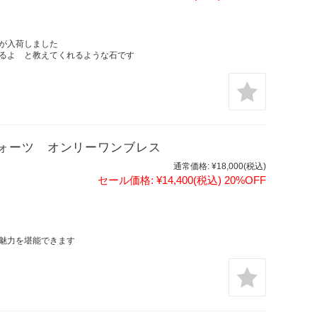
ツが入荷しました
るよ と教えてくれるような石です
ォーツ オンリーワンブレス
通常価格:
¥18,000
(税込)
セール価格:
¥14,400
(税込)
20%OFF
の魅力を堪能できます