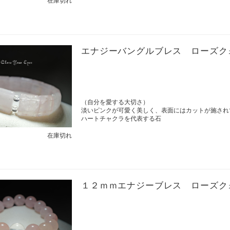
在庫切れ
エナジーバングルブレス ローズク
（自分を愛する大切さ）
淡いピンクが可愛く美しく、表面にはカットが施され
ハートチャクラを代表する石
在庫切れ
１２ｍｍエナジーブレス ローズク