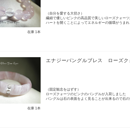
（自分を愛する大切さ）
繊細で優しいピンクの高品質で美しいローズクォー
ハートを開くことによってエネルギーの循環がうまれ
在庫 1本
エナジーバングルブレス ローズク
（固定観念をはずす）
ローズクォーツのピンクのバングルが入荷しました
バングルは石の表面をよく見ることが出来るので石
在庫 1本