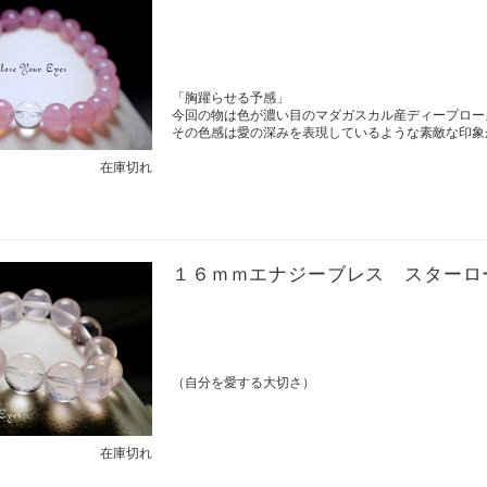
「胸躍らせる予感」
今回の物は色が濃い目のマダガスカル産ディープロー
その色感は愛の深みを表現しているような素敵な印象
在庫切れ
１６ｍｍエナジーブレス スターロ
（自分を愛する大切さ）
在庫切れ