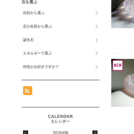
石を選ぶ
目的から選ぶ
石の名前から選ぶ
誕生石
エネルギーで選ぶ
何色がお好きですか？
2026/08