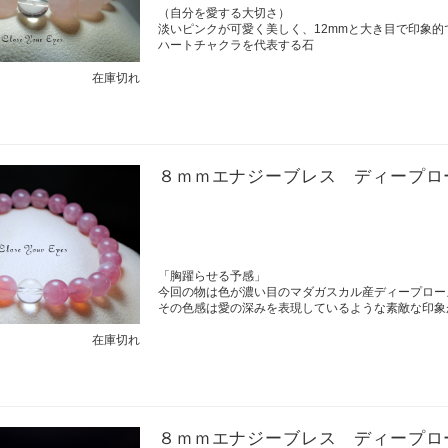
（自分を愛する大切さ）
淡いピンクが可愛く美しく、12mmと大き目で印象的
ハートチャクラを代表する石
在庫切れ
８ｍｍエナジーブレス ディープロ
「胸躍らせる予感」
今回の物は色が濃い目のマダガスカル産ディープロー
その色感は愛の深みを表現しているような素敵な印象
在庫切れ
８ｍｍエナジーブレス ディープロ