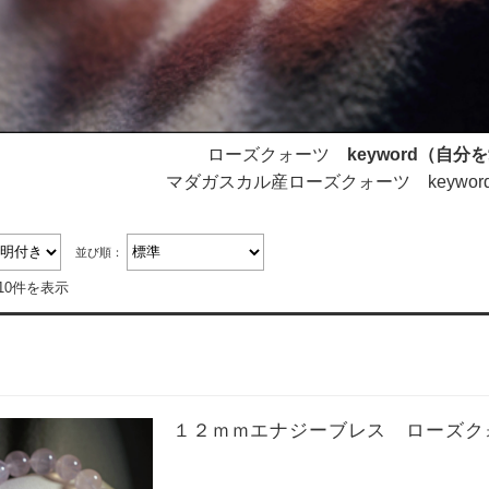
ローズクォーツ
keyword（自
マダガスカル産ローズクォーツ keywo
並び順：
10件を表示
１２ｍｍエナジーブレス ローズク