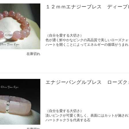
１２ｍｍエナジーブレス ディープ
（自分を愛する大切さ）
色が濃く鮮やかなピンクの高品質で美しいローズク
ハートを開くことによってエネルギーの循環がうまれ
在庫切れ
エナジーバングルブレス ローズク
（自分を愛する大切さ）
淡いピンクが可愛く美しく、表面にはカットが施され
ハートチャクラを代表する石