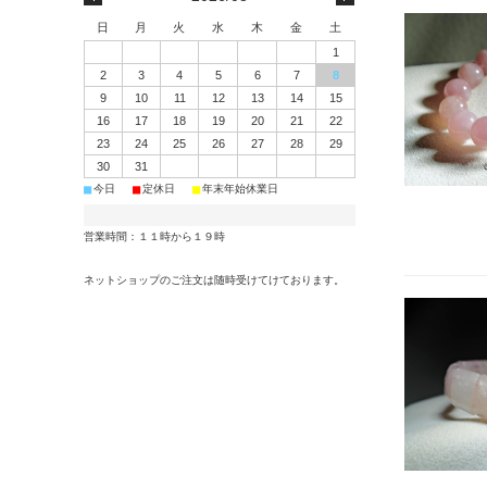
日
月
火
水
木
金
土
1
2
3
4
5
6
7
8
9
10
11
12
13
14
15
16
17
18
19
20
21
22
23
24
25
26
27
28
29
30
31
■
■
■
今日
定休日
年末年始休業日
営業時間：１１時から１９時
ネットショップのご注文は随時受けてけております。