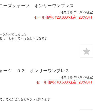
ローズクォーツ オンリーワンブレス
通常価格:
¥35,000
(税込)
セール価格:
¥28,000
(税込)
20%OFF
ォーツが入荷しました
るよ と教えてくれるような石です
ォーツ ０３ オンリーワンブレス
通常価格:
¥12,000
(税込)
セール価格:
¥9,600
(税込)
20%OFF
ていて光が当たるとキラっと輝きます