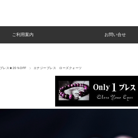
ご利用案内
お問い合せ
y1ブレス★20％OFF
エナジーブレス ローズクォーツ