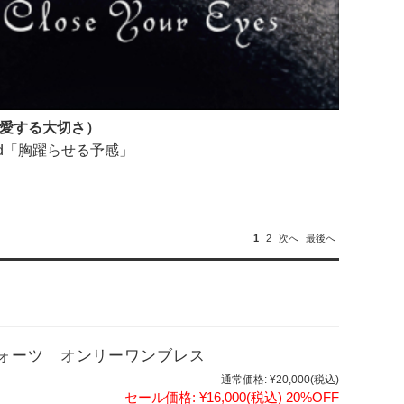
分を愛する大切さ）
rd「胸躍らせる予感」
1
2
次へ
最後へ
ォーツ オンリーワンブレス
通常価格:
¥20,000
(税込)
セール価格:
¥16,000
(税込)
20%OFF