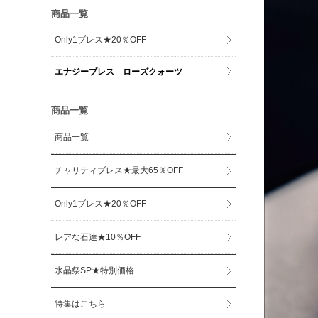
商品一覧
Only1ブレス★20％OFF
エナジーブレス ローズクォーツ
商品一覧
商品一覧
チャリティブレス★最大65％OFF
Only1ブレス★20％OFF
レアな石達★10％OFF
水晶祭SP★特別価格
特集はこちら