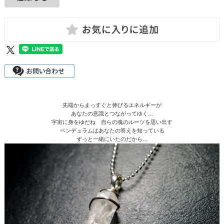
先端からまっすぐと伸びるエネルギーが
あなたの意識とつながってゆく…
宇宙に身をゆだね 自らの魂のルーツを思い出す
ペンデュラムはあなたの答えを知っている
ずっと一緒にいたのだから…