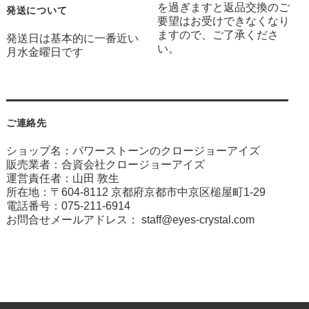
を過ぎますと返品交換のご
発送について
要望はお受けできなくなり
ますので、ご了承くださ
発送日は基本的に一番近い
い。
月水金曜日です
ご連絡先
ショップ名：パワーストーンのクロージョーアイズ
販売業者：合資会社クロージョーアイズ
運営責任者：山田 敦生
所在地：〒604-8112 京都府京都市中京区槌屋町1-29
電話番号：075-211-6914
お問合せメールアドレス：
staff@eyes-crystal.com