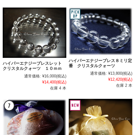
ハイパーエナジーブレス８ミリ定
ハイパーエナジーブレスレット
番 クリスタルクォーツ
クリスタルクォーツ １０ｍｍ
通常価格:
¥13,800
(税込)
通常価格:
¥16,000
(税込)
¥12,420
(税込)
¥14,400
(税込)
在庫 2 本
在庫 4 本