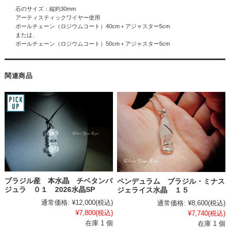
石のサイズ：縦約30mm
アーティスティックワイヤー使用
ボールチェーン（ロジウムコート）40cm＋アジャスター5cm
または、
ボールチェーン（ロジウムコート）50cm＋アジャスター5cm
関連商品
ブラジル産 本水晶 チベタンバ
ペンデュラム ブラジル・ミナス
ジュラ ０１ 2026水晶SP
ジェライス水晶 １５
通常価格:
¥12,000
(税込)
通常価格:
¥8,600
(税込)
¥7,800
(税込)
¥7,740
(税込)
在庫 1 個
在庫 1 個