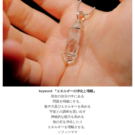
keyword 『エネルギーの浄化と増幅』
現在の自分の中にある
問題を明確にする。
集中力及びエネルギーを高める
宇宙との調和を思い出す
神秘的な能力を高める
他の石を浄化したり
エネルギーを増幅させる。
ソフィーママ