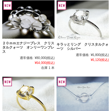
２０ｍｍエナジーブレス クリス
キラッとリング クリスタルクォ
タルクォーツ オンリーワンブレ
ーツ シルバー
ス
通常価格:
¥6,800
(税込)
通常価格:
¥80,000
(税込)
¥6,120
(税込)
¥64,000
(税込)
在庫 1 本