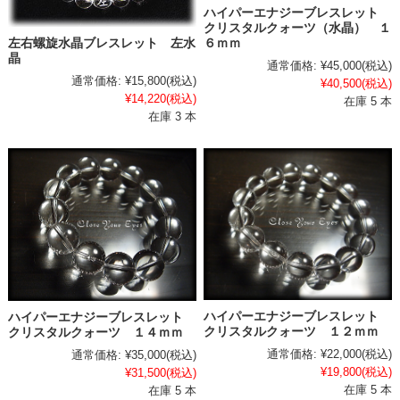
ハイパーエナジーブレスレット
クリスタルクォーツ（水晶） １
６ｍｍ
左右螺旋水晶ブレスレット 左水
晶
通常価格:
¥45,000
(税込)
通常価格:
¥15,800
(税込)
¥40,500
(税込)
¥14,220
(税込)
在庫 5 本
在庫 3 本
ハイパーエナジーブレスレット
ハイパーエナジーブレスレット
クリスタルクォーツ １２ｍｍ
クリスタルクォーツ １４ｍｍ
通常価格:
¥22,000
(税込)
通常価格:
¥35,000
(税込)
¥19,800
(税込)
¥31,500
(税込)
在庫 5 本
在庫 5 本