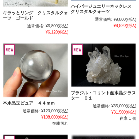
ハイパージュエリーネックレス
クリスタルクォーツ
キラッとリング クリスタルクォ
ーツ ゴールド
通常価格:
¥9,800
(税込)
¥8,820
(税込)
通常価格:
¥6,800
(税込)
¥6,120
(税込)
ブラジル・コリント産水晶クラス
ター ０１
本水晶玉ピュア ４４ｍｍ
通常価格:
¥35,000
(税込)
通常価格:
¥120,000
(税込)
¥31,500
(税込)
¥108,000
(税込)
在庫 1 個
在庫切れ