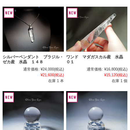
シルバーペンダント ブラジル・
ワンド マダガスカル産 水晶
ゼカ産 水晶 １４８
０１
通常価格:
¥24,000
(税込)
通常価格:
¥16,800
(税込)
¥21,600
(税込)
¥15,120
(税込)
在庫 1 本
在庫 1 個