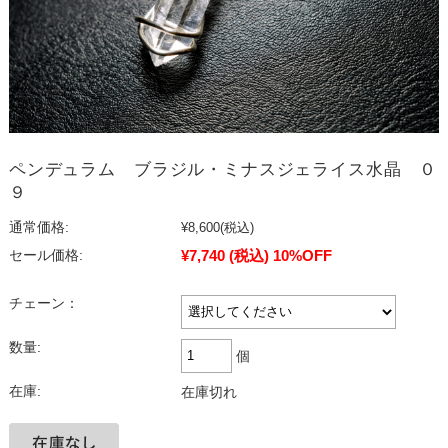
ペンデュラム ブラジル・ミナスジェライス水晶 ０
９
通常価格:
¥8,600
(税込)
¥7,740
(税込)
10%OFF
セール価格:
チェーン：
数量:
個
在庫:
在庫切れ