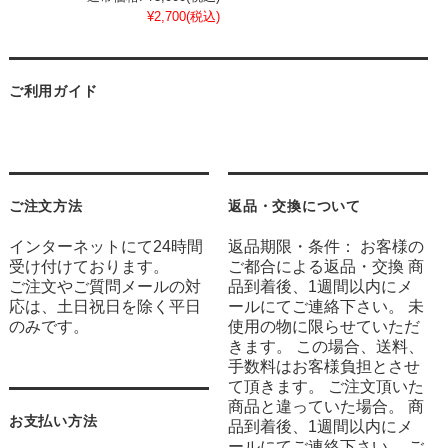
¥2,700
(税込)
ご利用ガイド
ご注文方法
返品・交換について
インターネットにて24時間
返品期限・条件： お客様の
受け付けております。
ご都合による返品・交換 商
ご注文やご質問メールの対
品到着後、1週間以内にメ
応は、土日祝日を除く平日
ールにてご連絡下さい。 未
のみです。
使用の物に限らせていただ
きます。 この場合、送料、
手数料はお客様負担とさせ
て頂きます。 ご注文頂いた
商品と違っていた場合。 商
お支払い方法
品到着後、1週間以内にメ
ールにてご連絡下さい。 ご