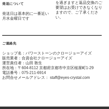
を過ぎますと返品交換のご
発送について
要望はお受けできなくなり
ますので、ご了承くださ
発送日は基本的に一番近い
い。
月水金曜日です
ご連絡先
ショップ名：パワーストーンのクロージョーアイズ
販売業者：合資会社クロージョーアイズ
運営責任者：山田 敦生
所在地：〒604-8112 京都府京都市中京区槌屋町1-29
電話番号：075-211-6914
お問合せメールアドレス：
staff@eyes-crystal.com