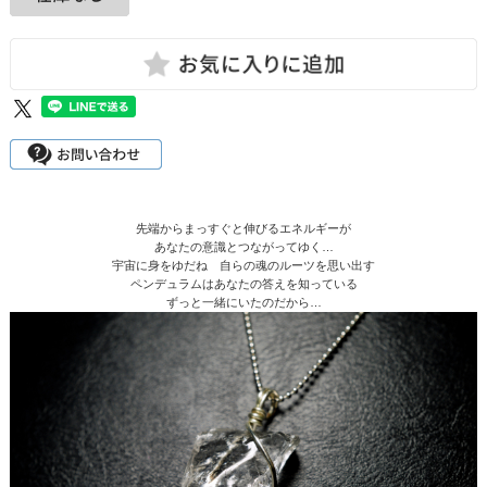
先端からまっすぐと伸びるエネルギーが
あなたの意識とつながってゆく…
宇宙に身をゆだね 自らの魂のルーツを思い出す
ペンデュラムはあなたの答えを知っている
ずっと一緒にいたのだから…