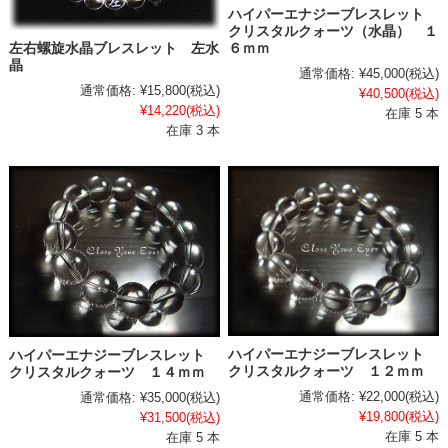
ハイパーエナジーブレスレット
クリスタルクォーツ（水晶） １
６ｍｍ
左右螺旋水晶ブレスレット 左水
晶
通常価格:
¥45,000
(税込)
通常価格:
¥15,800
(税込)
¥40,500
(税込)
¥14,220
(税込)
在庫 5 本
在庫 3 本
ハイパーエナジーブレスレット
ハイパーエナジーブレスレット
クリスタルクォーツ １２ｍｍ
クリスタルクォーツ １４ｍｍ
通常価格:
¥22,000
(税込)
通常価格:
¥35,000
(税込)
¥19,800
(税込)
¥31,500
(税込)
在庫 5 本
在庫 5 本