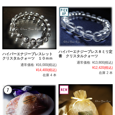
ハイパーエナジーブレス８ミリ定
ハイパーエナジーブレスレット
番 クリスタルクォーツ
クリスタルクォーツ １０ｍｍ
通常価格:
¥13,800
(税込)
通常価格:
¥16,000
(税込)
¥12,420
(税込)
¥14,400
(税込)
在庫 2 本
在庫 4 本