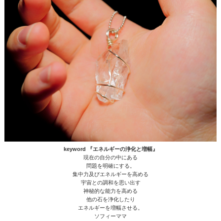
keyword 『エネルギーの浄化と増幅』
現在の自分の中にある
問題を明確にする。
集中力及びエネルギーを高める
宇宙との調和を思い出す
神秘的な能力を高める
他の石を浄化したり
エネルギーを増幅させる。
ソフィーママ