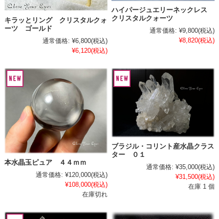
ハイパージュエリーネックレス
クリスタルクォーツ
キラッとリング クリスタルクォ
ーツ ゴールド
通常価格:
¥9,800
(税込)
¥8,820
(税込)
通常価格:
¥6,800
(税込)
¥6,120
(税込)
ブラジル・コリント産水晶クラス
ター ０１
本水晶玉ピュア ４４ｍｍ
通常価格:
¥35,000
(税込)
通常価格:
¥120,000
(税込)
¥31,500
(税込)
¥108,000
(税込)
在庫 1 個
在庫切れ