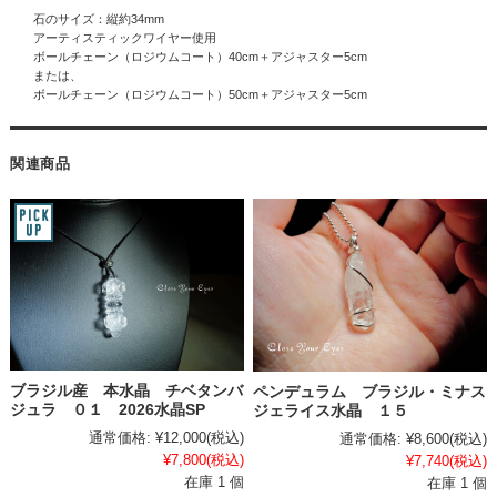
石のサイズ：縦約34mm
アーティスティックワイヤー使用
ボールチェーン（ロジウムコート）40cm＋アジャスター5cm
または、
ボールチェーン（ロジウムコート）50cm＋アジャスター5cm
関連商品
ブラジル産 本水晶 チベタンバ
ペンデュラム ブラジル・ミナス
ジュラ ０１ 2026水晶SP
ジェライス水晶 １５
通常価格:
¥12,000
(税込)
通常価格:
¥8,600
(税込)
¥7,800
(税込)
¥7,740
(税込)
在庫 1 個
在庫 1 個