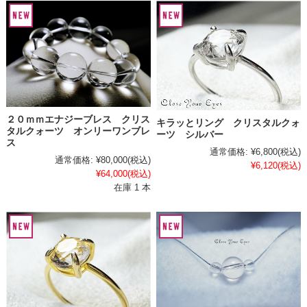
２０ｍｍエナジーブレス クリス
キラッとリング クリスタルクォ
タルクォーツ オンリーワンブレ
ーツ シルバー
ス
通常価格:
¥6,800
(税込)
通常価格:
¥80,000
(税込)
¥6,120
(税込)
¥64,000
(税込)
在庫 1 本