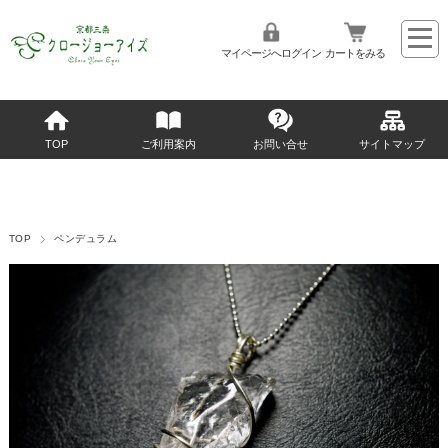
マイページへログイン
カートをみる
TOP
ご利用案内
お問い合せ
サイトマップ
TOP
ペンデュラム