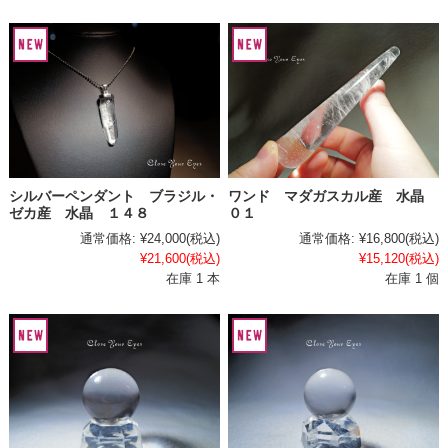
シルバーペンダント ブラジル・
ワンド マダガスカル産 水晶
ゼカ産 水晶 １４８
０１
通常価格:
¥24,000
(税込)
通常価格:
¥16,800
(税込)
¥21,600
(税込)
¥15,120
(税込)
在庫 1 本
在庫 1 個