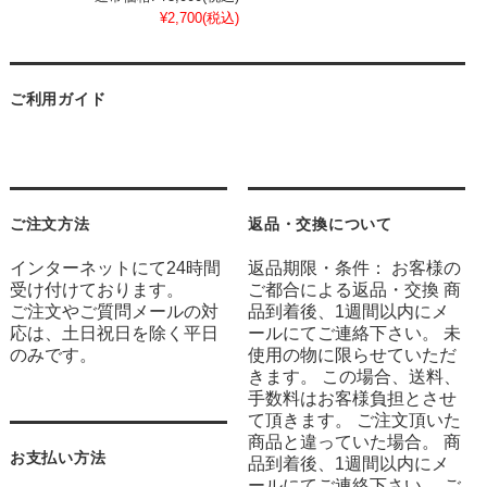
¥2,700
(税込)
ご利用ガイド
ご注文方法
返品・交換について
インターネットにて24時間
返品期限・条件： お客様の
受け付けております。
ご都合による返品・交換 商
ご注文やご質問メールの対
品到着後、1週間以内にメ
応は、土日祝日を除く平日
ールにてご連絡下さい。 未
のみです。
使用の物に限らせていただ
きます。 この場合、送料、
手数料はお客様負担とさせ
て頂きます。 ご注文頂いた
商品と違っていた場合。 商
お支払い方法
品到着後、1週間以内にメ
ールにてご連絡下さい。 ご