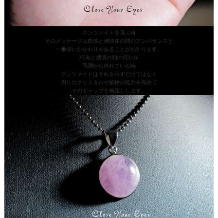
クンツァイトを選ぶ時
そのメッセージは肉体と感情体の間のアンバランスと
一番深いかかわりがあることがわかります。
行為と感情の間の何かが
同調から外れている時
クンツァイトはそれを示すだけではなく
周りのクリスタルや鉱物の能力を高めて
そのギャップを橋渡しします。