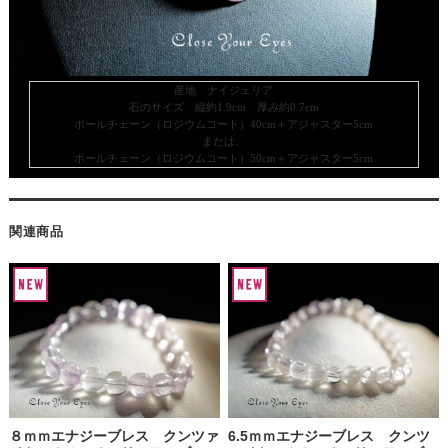
産地 ナイジェリア
石のサイズ 縦約1.9cm 厚み約0.7cm
ボールチェーン（ロジウムコート）40cm＋アジャスター5cm
または、
ボールチェーン（ロジウムコート）50cm＋アジャスター5cm
関連商品
８ｍｍエナジーブレス クンツァ
6.5ｍｍエナジーブレス クンツ