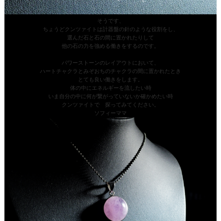
そうです、
ちょうどクンツァイトは計器盤の針のような役割をし、
選んだ石と石の間に置かれたりして
他の石の力を強める働きをするのです。
パワーストーンのレイアウトにおいて、
ハートチャクラとみぞおちのチャクラの間に置かれたとき
とても良い働きをします。
体の中にエネルギーを流したい時
いま自分の中に何が繋がっていないか確かめたい時
クンツァイトで 探ってみてください。
ソフィーママ