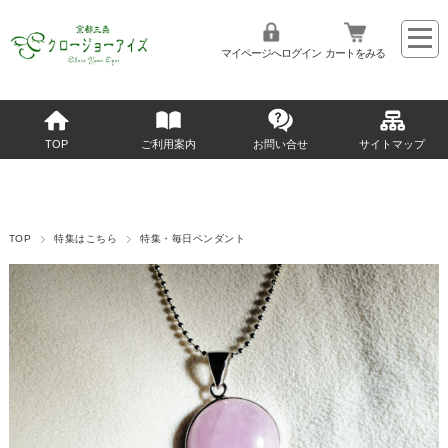
マイページへログイン
カートをみる
TOP
ご利用案内
お問い合せ
サイトマップ
TOP
特集はこちら
特集・毎日ペンダント