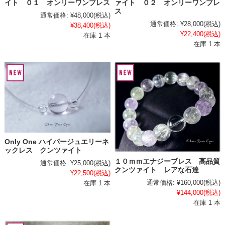
イト ０１ オンリーワンブレス
ァイト ０２ オンリーワンブレ
ス
通常価格:
¥48,000
(税込)
通常価格:
¥28,000
(税込)
¥38,400
(税込)
¥22,400
(税込)
在庫 1 本
在庫 1 本
Only One ハイパージュエリーネ
ックレス クンツァイト
１０ｍｍエナジーブレス 高品質
通常価格:
¥25,000
(税込)
クンツァイト レアな石達
¥22,500
(税込)
通常価格:
¥160,000
(税込)
在庫 1 本
¥144,000
(税込)
在庫 1 本