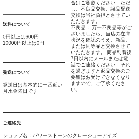
合はご容赦ください。ただ
し、不良品交換、誤品配送
交換は当社負担とさせてい
ただきます。
送料について
不良品： 万一不良品等がご
ざいましたら、当店の在庫
0円以上は600円
状況を確認のうえ、新品、
10000円以上は0円
または同等品と交換させて
いただきます。 商品到着後
7日以内にメールまたは電
話でご連絡ください。それ
を過ぎますと返品交換のご
発送について
要望はお受けできなくなり
ますので、ご了承くださ
発送日は基本的に一番近い
い。
月水金曜日です
ご連絡先
ショップ名：パワーストーンのクロージョーアイズ