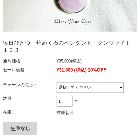
毎日ひとつ 煌めく石のペンダント クンツァイト
１３３
通常価格:
¥35,000
(税込)
¥31,500
(税込)
10%OFF
セール価格:
チェーンの長さ：
数量:
本
在庫:
在庫切れ