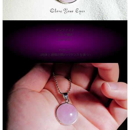
クンツァイト
リチア輝石
KUNZITE
keyword
（肉体と感情の間のバランスを保つ）