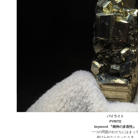
パイライト
PYRITE
keyword 『精神の多面性』
一つの問題のわだちにはまっ
抜けられなくなったとき