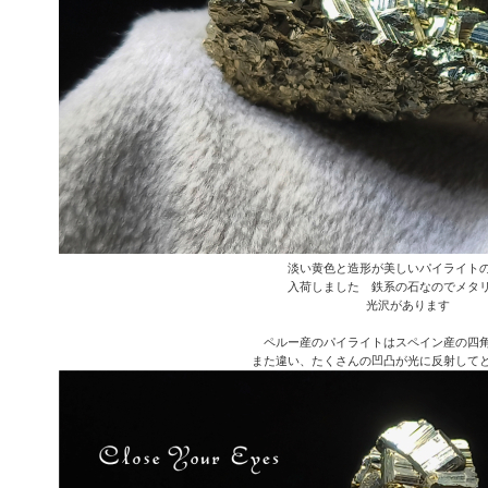
淡い黄色と造形が美しいパイライト
入荷しました 鉄系の石なのでメタ
光沢があります
ペルー産のパイライトはスペイン産の四
また違い、たくさんの凹凸が光に反射して