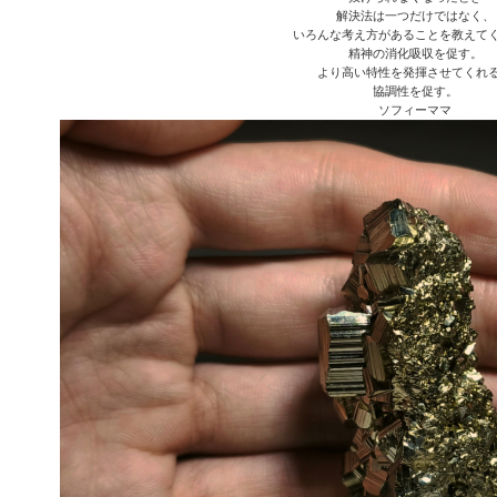
解決法は一つだけではなく、
いろんな考え方があることを教えて
精神の消化吸収を促す。
より高い特性を発揮させてくれ
協調性を促す。
ソフィーママ