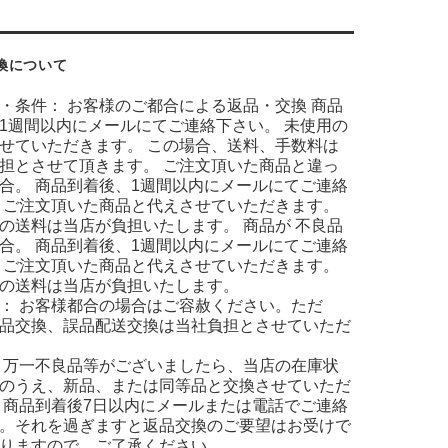
換について
・条件： お客様のご都合による返品・交換 商品
1週間以内にメールにてご連絡下さい。 未使用の
せていただきます。 この場合、送料、手数料は
担とさせて頂きます。 ご注文頂いた商品と違っ
合。 商品到着後、1週間以内にメールにてご連絡
 ご注文頂いた商品と代えさせていただきます。
の送料は当店が負担いたします。 商品が 不良品
合。 商品到着後、1週間以内にメールにてご連絡
 ご注文頂いた商品と代えさせていただきます。
の送料は当店が負担いたします。
： お客様都合の場合はご容赦ください。ただ
品交換、誤品配送交換は当社負担とさせていただ
 万一不良品等がございましたら、当店の在庫状
のうえ、新品、または同等品と交換させていただ
 商品到着後7日以内にメールまたは電話でご連絡
。それを過ぎますと返品交換のご要望はお受けで
りますので、ご了承ください。