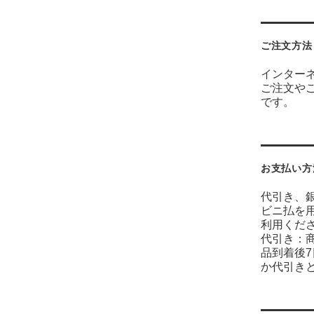
ご注文方法
インター
ご注文や
です。
お支払い方
代引き、
ビニ払を
利用くだ
代引き：
品到着後
か代引き