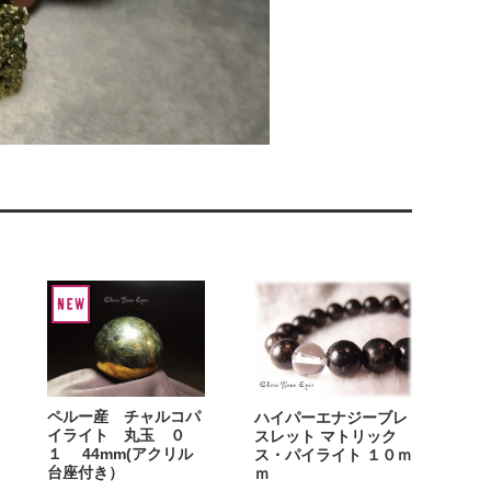
ペルー産 チャルコパ
ハイパーエナジーブレ
イライト 丸玉 ０
スレット マトリック
１ 44mm(アクリル
ス・パイライト １０ｍ
台座付き）
ｍ