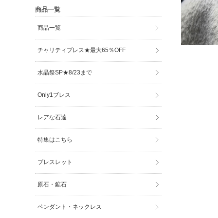
商品一覧
商品一覧
チャリティブレス★最大65％OFF
水晶祭SP★8/23まで
Only1ブレス
レアな石達
特集はこちら
ブレスレット
原石・鉱石
ペンダント・ネックレス