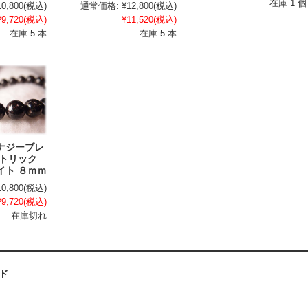
在庫 1 個
10,800
(税込)
通常価格:
¥12,800
(税込)
¥9,720
(税込)
¥11,520
(税込)
在庫 5 本
在庫 5 本
ナジーブレ
マトリック
イト ８ｍｍ
10,800
(税込)
¥9,720
(税込)
在庫切れ
ド