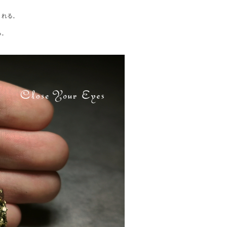
くれる。
る。