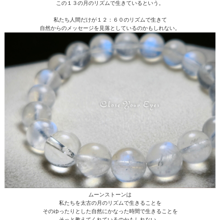
この１３の月のリズムで生きているという。
私たち人間だけが１２：６０のリズムで生きて
自然からのメッセージを見落としているのかもしれない。
ムーンストーンは
私たちを太古の月のリズムで生きることを
そのゆったりとした自然にかなった時間で生きることを
そっと教えてくれているのかもしれない。