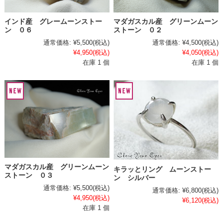
インド産 グレームーンストー
マダガスカル産 グリーンムーン
ン ０６
ストーン ０２
通常価格:
¥5,500
(税込)
通常価格:
¥4,500
(税込)
¥4,950
(税込)
¥4,050
(税込)
在庫 1 個
在庫 1 個
マダガスカル産 グリーンムーン
キラッとリング ムーンストー
ストーン ０３
ン シルバー
通常価格:
¥5,500
(税込)
通常価格:
¥6,800
(税込)
¥4,950
(税込)
¥6,120
(税込)
在庫 1 個