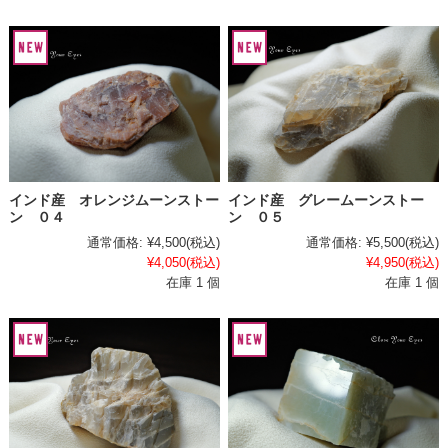
インド産 オレンジムーンストー
インド産 グレームーンストー
ン ０４
ン ０５
通常価格:
¥4,500
(税込)
通常価格:
¥5,500
(税込)
¥4,050
(税込)
¥4,950
(税込)
在庫 1 個
在庫 1 個