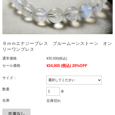
９ｍｍエナジーブレス ブルームーンストーン オン
リーワンブレス
通常価格:
¥30,000
(税込)
¥24,000
(税込)
20%OFF
セール価格:
サイズ：
数量:
本
在庫:
在庫切れ