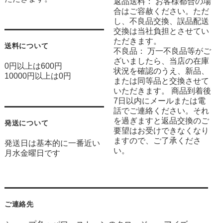
返品送料： お客様都合の場
合はご容赦ください。ただ
し、不良品交換、誤品配送
交換は当社負担とさせてい
ただきます。
送料について
不良品： 万一不良品等がご
ざいましたら、当店の在庫
0円以上は600円
状況を確認のうえ、新品、
10000円以上は0円
または同等品と交換させて
いただきます。 商品到着後
7日以内にメールまたは電
話でご連絡ください。それ
を過ぎますと返品交換のご
発送について
要望はお受けできなくなり
ますので、ご了承くださ
発送日は基本的に一番近い
い。
月水金曜日です
ご連絡先