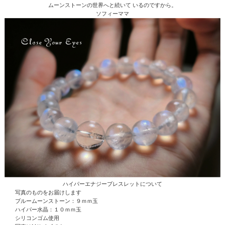
ムーンストーンの世界へと続いて いるのですから。
ソフィーママ
ハイパーエナジーブレスレットについて
写真のものをお届けします
ブルームーンストーン：９ｍｍ玉
ハイパー水晶
：１０ｍｍ玉
シリコンゴム使用