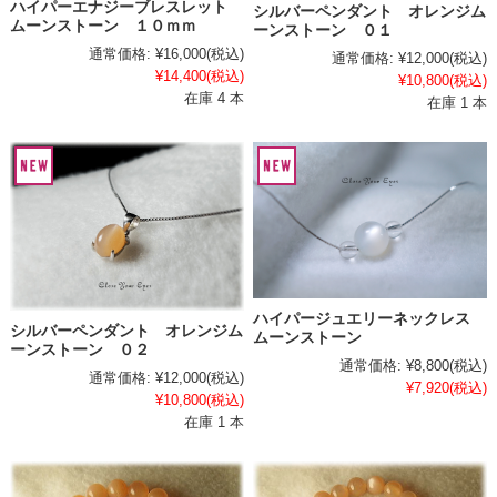
ハイパーエナジーブレスレット
シルバーペンダント オレンジム
ムーンストーン １０ｍｍ
ーンストーン ０１
通常価格:
¥16,000
(税込)
通常価格:
¥12,000
(税込)
¥14,400
(税込)
¥10,800
(税込)
在庫 4 本
在庫 1 本
ハイパージュエリーネックレス
シルバーペンダント オレンジム
ムーンストーン
ーンストーン ０２
通常価格:
¥8,800
(税込)
通常価格:
¥12,000
(税込)
¥7,920
(税込)
¥10,800
(税込)
在庫 1 本