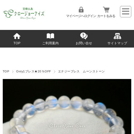
マイページへログイン
カートをみる
TOP
ご利用案内
お問い合せ
サイトマップ
TOP
Only1ブレス★20％OFF
エナジーブレス ムーンストーン