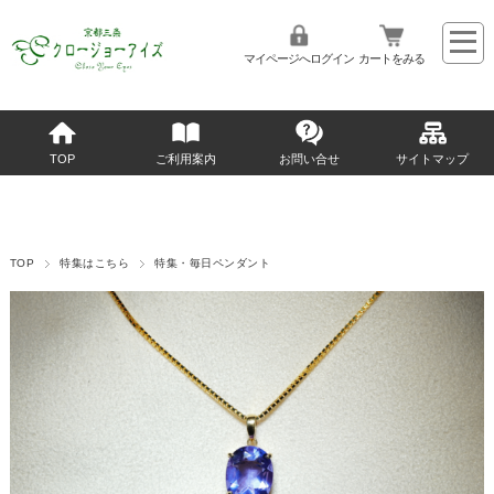
マイページへログイン
カートをみる
TOP
ご利用案内
お問い合せ
サイトマップ
TOP
特集はこちら
特集・毎日ペンダント