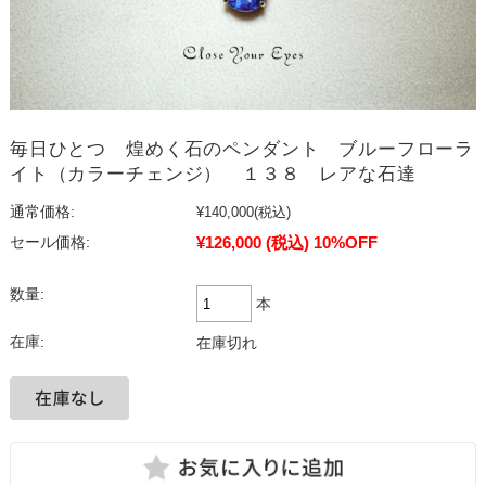
毎日ひとつ 煌めく石のペンダント ブルーフローラ
イト（カラーチェンジ） １３８ レアな石達
通常価格:
¥140,000
(税込)
¥126,000
(税込)
10%OFF
セール価格:
数量:
本
在庫:
在庫切れ