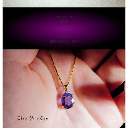
フローライト
螢石
FLUORITE
keyword
（自由な心を取り戻す）