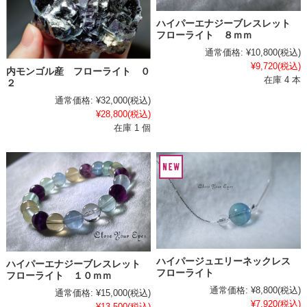
ハイパーエナジーブレスレット
フローライト ８ｍｍ
通常価格:
¥10,800
(税込)
¥9,720
(税込)
内モンゴル産 フローライト ０
在庫 4 本
２
通常価格:
¥32,000
(税込)
¥28,800
(税込)
在庫 1 個
ハイパージュエリーネックレス
ハイパーエナジーブレスレット
フローライト
フローライト １０ｍｍ
通常価格:
¥8,800
(税込)
通常価格:
¥15,000
(税込)
¥7,920
(税込)
¥13,500
(税込)