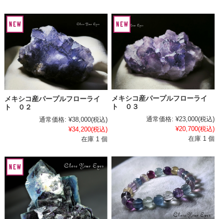
メキシコ産パープルフローライ
メキシコ産パープルフローライ
ト ０３
ト ０２
通常価格:
¥23,000
(税込)
通常価格:
¥38,000
(税込)
¥20,700
(税込)
¥34,200
(税込)
在庫 1 個
在庫 1 個