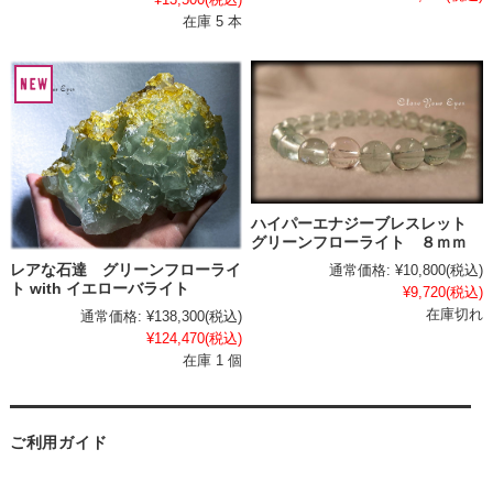
在庫 5 本
ハイパーエナジーブレスレット
グリーンフローライト ８ｍｍ
通常価格:
¥10,800
(税込)
レアな石達 グリーンフローライ
ト with イエローバライト
¥9,720
(税込)
在庫切れ
通常価格:
¥138,300
(税込)
¥124,470
(税込)
在庫 1 個
ご利用ガイド