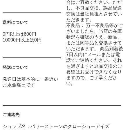
合はご容赦ください。ただ
し、不良品交換、誤品配送
交換は当社負担とさせてい
ただきます。
送料について
不良品： 万一不良品等がご
ざいましたら、当店の在庫
0円以上は600円
状況を確認のうえ、新品、
10000円以上は0円
または同等品と交換させて
いただきます。 商品到着後
7日以内にメールまたは電
話でご連絡ください。それ
を過ぎますと返品交換のご
発送について
要望はお受けできなくなり
ますので、ご了承くださ
発送日は基本的に一番近い
い。
月水金曜日です
ご連絡先
ショップ名：パワーストーンのクロージョーアイズ