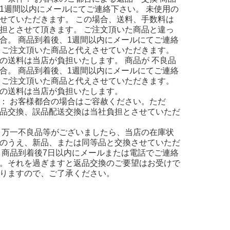
1週間以内にメールにてご連絡下さい。 未使用の
せていただきます。 この場合、送料、手数料は
担とさせて頂きます。 ご注文頂いた商品と違っ
合。 商品到着後、1週間以内にメールにてご連絡
 ご注文頂いた商品と代えさせていただきます。
の送料は当店が負担いたします。 商品が 不良品
合。 商品到着後、1週間以内にメールにてご連絡
 ご注文頂いた商品と代えさせていただきます。
の送料は当店が負担いたします。
： お客様都合の場合はご容赦ください。ただ
品交換、誤品配送交換は当社負担とさせていただ
 万一不良品等がございましたら、当店の在庫状
のうえ、新品、または同等品と交換させていただ
 商品到着後7日以内にメールまたは電話でご連絡
。それを過ぎますと返品交換のご要望はお受けで
りますので、ご了承ください。