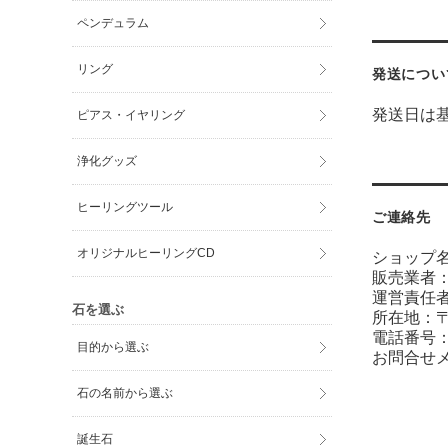
ペンデュラム
リング
発送につい
発送日は
ピアス・イヤリング
浄化グッズ
ヒーリングツール
ご連絡先
オリジナルヒーリングCD
ショップ
販売業者
運営責任者
石を選ぶ
所在地：〒6
電話番号：07
目的から選ぶ
お問合せ
石の名前から選ぶ
誕生石