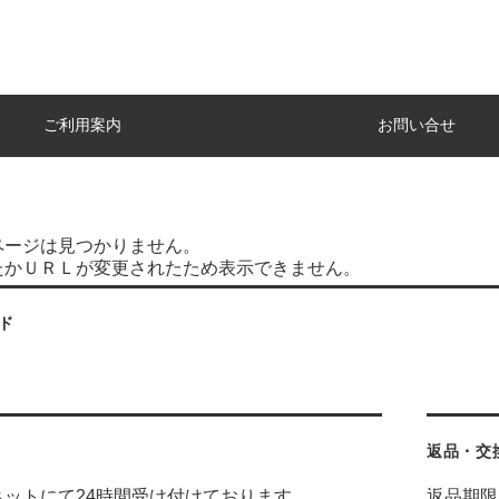
ご利用案内
お問い合せ
ページは見つかりません。
たかＵＲＬが変更されたため表示できません。
ド
返品・交
ネットにて24時間受け付けております。
返品期限