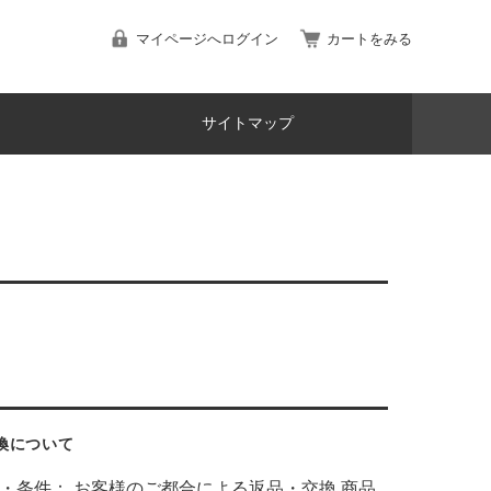
マイページへログイン
カートをみる
サイトマップ
換について
・条件： お客様のご都合による返品・交換 商品