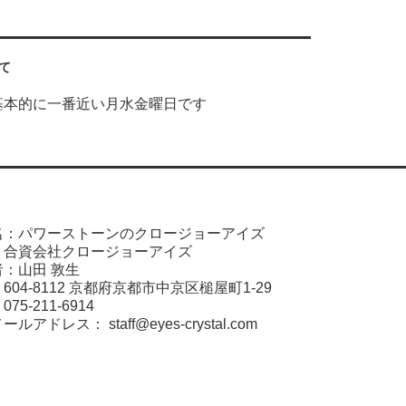
て
基本的に一番近い月水金曜日です
名：パワーストーンのクロージョーアイズ
：合資会社クロージョーアイズ
：山田 敦生
04-8112 京都府京都市中京区槌屋町1-29
5-211-6914
メールアドレス：
staff@eyes-crystal.com